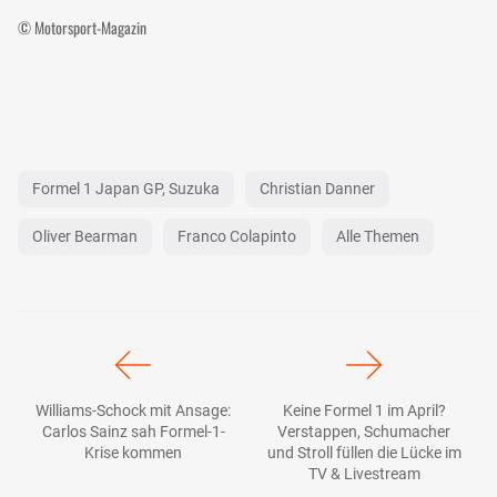
© Motorsport-Magazin
Formel 1 Japan GP, Suzuka
Christian Danner
Oliver Bearman
Franco Colapinto
Alle Themen
Williams-Schock mit Ansage:
Keine Formel 1 im April?
Carlos Sainz sah Formel-1-
Verstappen, Schumacher
Krise kommen
und Stroll füllen die Lücke im
TV & Livestream