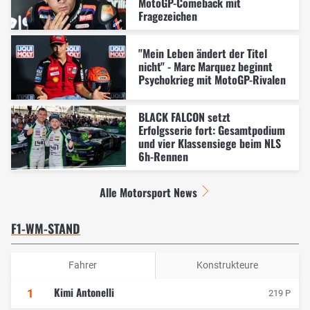
MotoGP-Comeback mit
Fragezeichen
"Mein Leben ändert der Titel
nicht" - Marc Marquez beginnt
Psychokrieg mit MotoGP-Rivalen
BLACK FALCON setzt
Erfolgsserie fort: Gesamtpodium
und vier Klassensiege beim NLS
6h-Rennen
Alle Motorsport News
F1-WM-STAND
Fahrer
Konstrukteure
Kimi Antonelli
1
219 P