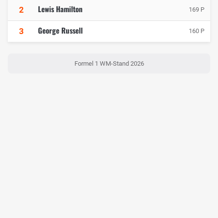
Lewis Hamilton
2
169 P
George Russell
3
160 P
Formel 1 WM-Stand 2026