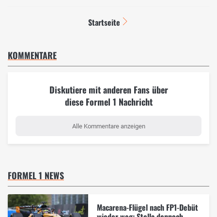
Startseite
KOMMENTARE
Diskutiere mit anderen Fans über
diese Formel 1 Nachricht
Alle Kommentare anzeigen
FORMEL 1 NEWS
Macarena-Flügel nach FP1-Debüt
wieder weg: Stella dennoch