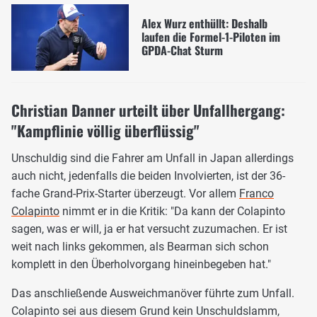
Alex Wurz enthüllt: Deshalb
laufen die Formel-1-Piloten im
GPDA-Chat Sturm
Christian Danner urteilt über Unfallhergang:
"Kampflinie völlig überflüssig"
Unschuldig sind die Fahrer am Unfall in Japan allerdings
auch nicht, jedenfalls die beiden Involvierten, ist der 36-
fache Grand-Prix-Starter überzeugt. Vor allem
Franco
Colapinto
nimmt er in die Kritik: "Da kann der Colapinto
sagen, was er will, ja er hat versucht zuzumachen. Er ist
weit nach links gekommen, als Bearman sich schon
komplett in den Überholvorgang hineinbegeben hat."
Das anschließende Ausweichmanöver führte zum Unfall.
Colapinto sei aus diesem Grund kein Unschuldslamm,