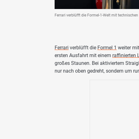
Ferrari verblüfft die Formel-1-Welt mit technis
Ferrari
verblüfft die
Formel 1
weiter mi
ersten Ausfahrt mit einem
raffinierten
großes Staunen. Bei aktiviertem Strai
nur nach oben gedreht, sondern um ru