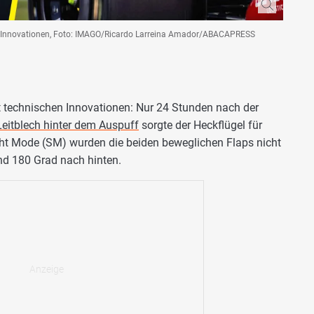
chen Innovationen, Foto: IMAGO/Ricardo Larreina Amador/ABACAPRESS
t technischen Innovationen: Nur 24 Stunden nach der
 Leitblech hinter dem Auspuff
sorgte der Heckflügel für
ght Mode (SM) wurden die beiden beweglichen Flaps nicht
nd 180 Grad nach hinten.