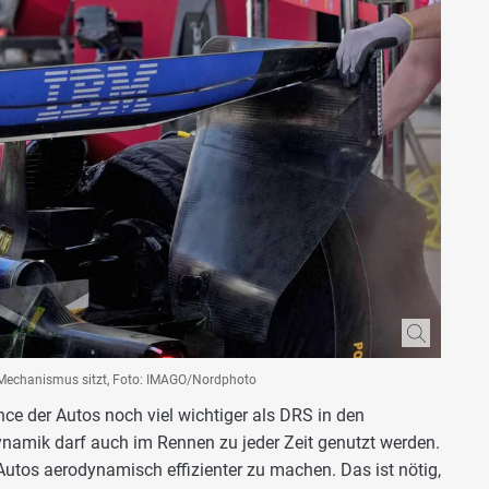
r Mechanismus sitzt, Foto: IMAGO/Nordphoto
nce der Autos noch viel wichtiger als DRS in den
namik darf auch im Rennen zu jeder Zeit genutzt werden.
 Autos aerodynamisch effizienter zu machen. Das ist nötig,