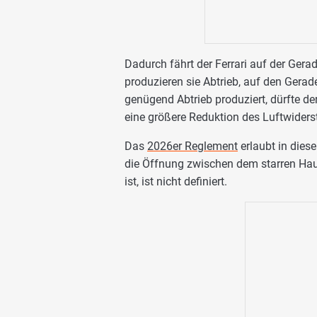
Dadurch fährt der Ferrari auf der Gera
produzieren sie Abtrieb, auf den Gerade
genügend Abtrieb produziert, dürfte de
eine größere Reduktion des Luftwiders
Das
2026er Reglement
erlaubt in dies
die Öffnung zwischen dem starren Hau
ist, ist nicht definiert.