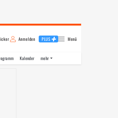
icker
Anmelden
PLUS
Menü
rogramm
Kalender
mehr
F1 Datenbank
Jobs
Über uns