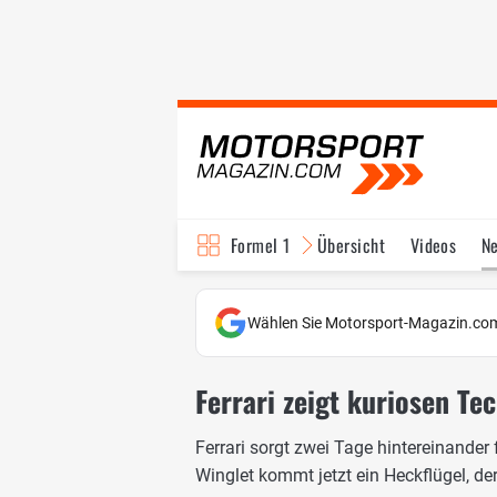
Formel 1
Übersicht
Videos
N
Fahrer & Teams
Bi
Wählen Sie Motorsport-Magazin.com
Ferrari zeigt kuriosen Tec
Ferrari sorgt zwei Tage hintereinande
Winglet kommt jetzt ein Heckflügel, der