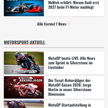
McNish erklärt: Warum Audi erst
2027 beim F1-Motor nachlegt
Alle Formel 1 News
MOTORSPORT-AKTUELL
MotoGP heute LIVE: Alle News
zum Sprint in Silverstone im
Liveticker
Die Tissot-Rekordjäger der
MotoGP-Saison 2026: Jorge
Martin in neuer Silverstone-
Dimension
MotoGP Startaufstellung in