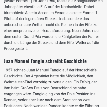
[heute: Formel 1] im Jahr 1950, fasste die Königsklasse ein
Jahr später ebenfalls Fuß auf der Nordschleife. Dabei
triumphierte Alberto Ascari im Ferrari als erster Formel-1-
Pilot auf der legendären Strecke. Insbesondere das
unberechenbare Wetter macht die Rennen in der Eifel zu
einer anspruchsvollen Herausforderung. Noch Jahre nach
dem ersten Grand-Prix wurden die Fähigkeiten der Fahrer
durch die Länge der Strecke und dem Eifel-Wetter auf die
Probe gestellt.
Juan Manuel Fangio schreibt Geschichte
1957 schrieb Juan Manuel Fangio auf der Nordschleife
Geschichte. Der Argentinier hatte die Möglichkeit, den
Weltmeister-Titel vorzeitig zu verteidigen. Ein Erfolg, der
ihm beim Großen Preis von Deutschland beinahe
entgangen wäre. Fangio ging von der Pole Position ins
Rennen, verlor aber kurz nach dem Start schon zwei
Positionen. Nach wenigen Runden konnte er die Führung