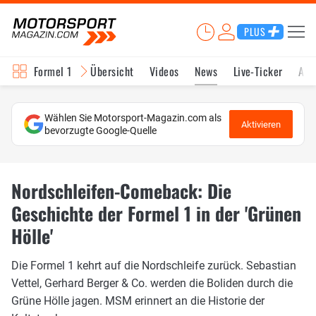
PLUS
Formel 1
Übersicht
Videos
News
Live-Ticker
Akt
Wählen Sie Motorsport-Magazin.com als
Aktivieren
bevorzugte Google-Quelle
Nordschleifen-Comeback: Die
Geschichte der Formel 1 in der 'Grünen
Hölle'
Die Formel 1 kehrt auf die Nordschleife zurück. Sebastian
Vettel, Gerhard Berger & Co. werden die Boliden durch die
Grüne Hölle jagen. MSM erinnert an die Historie der