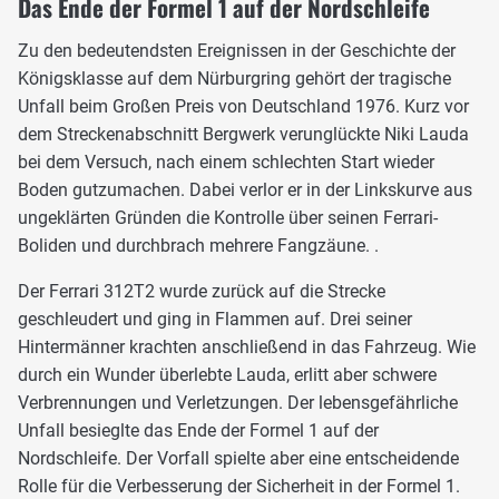
Das Ende der Formel 1 auf der Nordschleife
Zu den bedeutendsten Ereignissen in der Geschichte der
Königsklasse auf dem Nürburgring gehört der tragische
Unfall beim Großen Preis von Deutschland 1976. Kurz vor
dem Streckenabschnitt Bergwerk verunglückte Niki Lauda
bei dem Versuch, nach einem schlechten Start wieder
Boden gutzumachen. Dabei verlor er in der Linkskurve aus
ungeklärten Gründen die Kontrolle über seinen Ferrari-
Boliden und durchbrach mehrere Fangzäune. .
Der Ferrari 312T2 wurde zurück auf die Strecke
geschleudert und ging in Flammen auf. Drei seiner
Hintermänner krachten anschließend in das Fahrzeug. Wie
durch ein Wunder überlebte Lauda, erlitt aber schwere
Verbrennungen und Verletzungen. Der lebensgefährliche
Unfall besieglte das Ende der Formel 1 auf der
Nordschleife. Der Vorfall spielte aber eine entscheidende
Rolle für die Verbesserung der Sicherheit in der Formel 1.