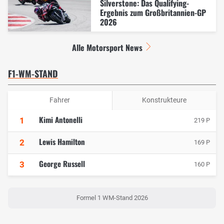
Silverstone: Das Qualifying-
Ergebnis zum Großbritannien-GP
2026
Alle Motorsport News
F1-WM-STAND
Fahrer
Konstrukteure
Kimi Antonelli
1
219 P
Lewis Hamilton
2
169 P
George Russell
3
160 P
Formel 1 WM-Stand 2026