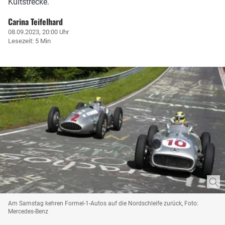
Kultstrecke.
Carina Teifelhard
08.09.2023, 20:00 Uhr
Lesezeit: 5 Min
Am Samstag kehren Formel-1-Autos auf die Nordschleife zurück, Foto:
Mercedes-Benz