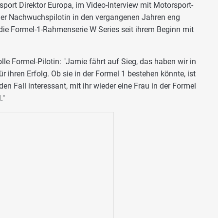
ort Direktor Europa, im Video-Interview mit Motorsport-
er Nachwuchspilotin in den vergangenen Jahren eng
k die Formel-1-Rahmenserie W Series seit ihrem Beginn mit
le Formel-Pilotin: "Jamie fährt auf Sieg, das haben wir in
für ihren Erfolg. Ob sie in der Formel 1 bestehen könnte, ist
en Fall interessant, mit ihr wieder eine Frau in der Formel
."