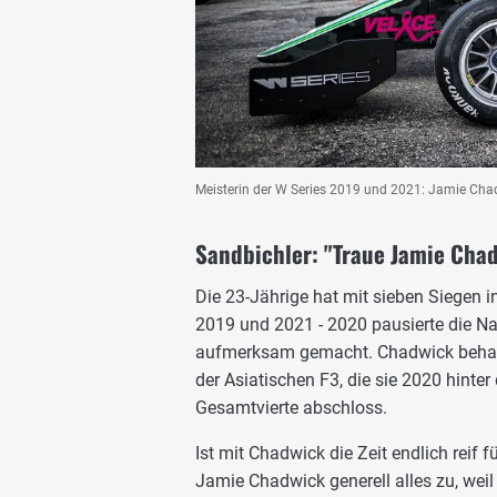
Meisterin der W Series 2019 und 2021: Jamie Cha
Sandbichler: "Traue Jamie Chad
Die 23-Jährige hat mit sieben Siegen 
2019 und 2021 - 2020 pausierte die N
aufmerksam gemacht. Chadwick behaup
der Asiatischen F3, die sie 2020 hinte
Gesamtvierte abschloss.
Ist mit Chadwick die Zeit endlich reif f
Jamie Chadwick generell alles zu, weil s