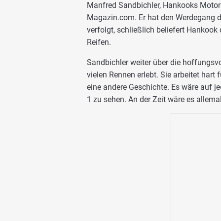
Manfred Sandbichler, Hankooks Motorsp
Magazin.com. Er hat den Werdegang d
verfolgt, schließlich beliefert Hankoo
Reifen.
Sandbichler weiter über die hoffungsvol
vielen Rennen erlebt. Sie arbeitet hart 
eine andere Geschichte. Es wäre auf jed
1 zu sehen. An der Zeit wäre es allemal