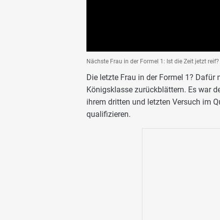
Nächste Frau in der Formel 1: Ist die Zeit jetzt reif
Die letzte Frau in der Formel 1? Dafü
Königsklasse zurückblättern. Es war de
ihrem dritten und letzten Versuch im Qu
qualifizieren.