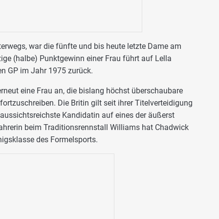
terwegs, war die fünfte und bis heute letzte Dame am
zige (halbe) Punktgewinn einer Frau führt auf Lella
en GP im Jahr 1975 zurück.
rneut eine Frau an, die bislang höchst überschaubare
tzuschreiben. Die Britin gilt seit ihrer Titelverteidigung
 aussichtsreichste Kandidatin auf eines der äußerst
ahrerin beim Traditionsrennstall Williams hat Chadwick
nigsklasse des Formelsports.