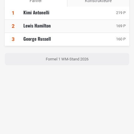
Fahrer
Konstrukteure
Kimi Antonelli
1
219 P
Lewis Hamilton
2
169 P
George Russell
3
160 P
Formel 1 WM-Stand 2026