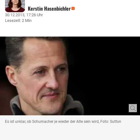
Kerstin Hasenbichler
30.12.2013, 17:26 Uhr
Lesezeit: 2 Min
Es ist unklar, ob Schumacher je wieder der Alte sein wird, Foto: Sutton