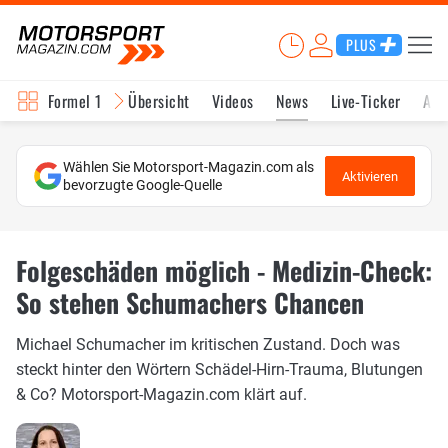
PLUS
Formel 1
Übersicht
Videos
News
Live-Ticker
Akt
Wählen Sie Motorsport-Magazin.com als
Aktivieren
bevorzugte Google-Quelle
Folgeschäden möglich - Medizin-Check:
So stehen Schumachers Chancen
Michael Schumacher im kritischen Zustand. Doch was
steckt hinter den Wörtern Schädel-Hirn-Trauma, Blutungen
& Co? Motorsport-Magazin.com klärt auf.