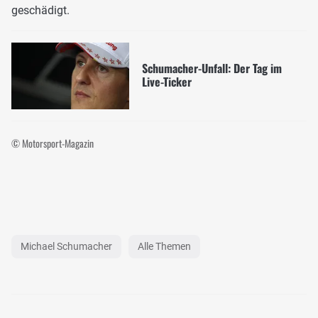
geschädigt.
Schumacher-Unfall: Der Tag im
Live-Ticker
© Motorsport-Magazin
Michael Schumacher
Alle Themen