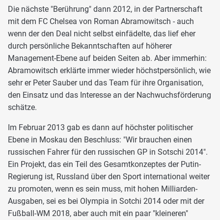
Die nächste "Berührung" dann 2012, in der Partnerschaft
mit dem FC Chelsea von Roman Abramowitsch - auch
wenn der den Deal nicht selbst einfädelte, das lief eher
durch persönliche Bekanntschaften auf höherer
Management-Ebene auf beiden Seiten ab. Aber immerhin:
Abramowitsch erklärte immer wieder höchstpersönlich, wie
sehr er Peter Sauber und das Team für ihre Organisation,
den Einsatz und das Interesse an der Nachwuchsförderung
schätze.
Im Februar 2013 gab es dann auf höchster politischer
Ebene in Moskau den Beschluss: "Wir brauchen einen
russischen Fahrer für den russischen GP in Sotschi 2014".
Ein Projekt, das ein Teil des Gesamtkonzeptes der Putin-
Regierung ist, Russland über den Sport international weiter
zu promoten, wenn es sein muss, mit hohen Milliarden-
Ausgaben, sei es bei Olympia in Sotchi 2014 oder mit der
Fußball-WM 2018, aber auch mit ein paar "kleineren"