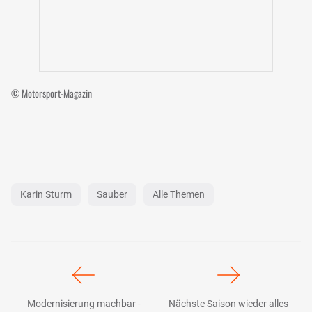
© Motorsport-Magazin
Karin Sturm
Sauber
Alle Themen
Modernisierung machbar -
Nächste Saison wieder alles