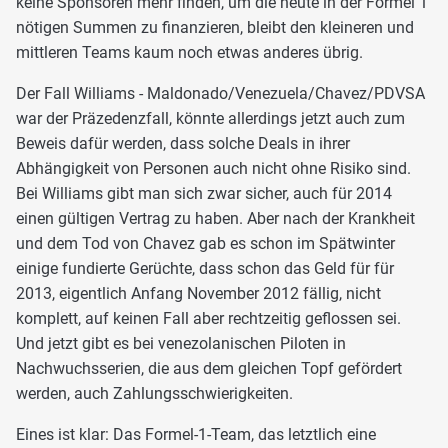
keine Sponsoren mehr finden, um die heute in der Formel 1
nötigen Summen zu finanzieren, bleibt den kleineren und
mittleren Teams kaum noch etwas anderes übrig.
Der Fall Williams - Maldonado/Venezuela/Chavez/PDVSA
war der Präzedenzfall, könnte allerdings jetzt auch zum
Beweis dafür werden, dass solche Deals in ihrer
Abhängigkeit von Personen auch nicht ohne Risiko sind.
Bei Williams gibt man sich zwar sicher, auch für 2014
einen gültigen Vertrag zu haben. Aber nach der Krankheit
und dem Tod von Chavez gab es schon im Spätwinter
einige fundierte Gerüchte, dass schon das Geld für für
2013, eigentlich Anfang November 2012 fällig, nicht
komplett, auf keinen Fall aber rechtzeitig geflossen sei.
Und jetzt gibt es bei venezolanischen Piloten in
Nachwuchsserien, die aus dem gleichen Topf gefördert
werden, auch Zahlungsschwierigkeiten.
Eines ist klar: Das Formel-1-Team, das letztlich eine