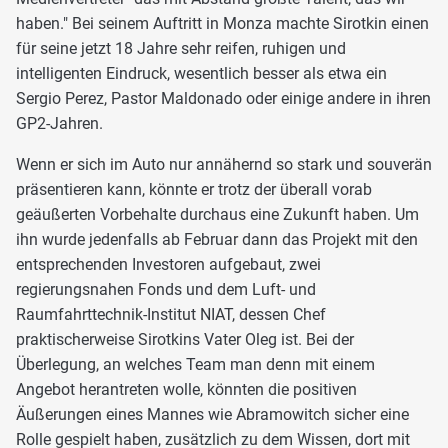
haben." Bei seinem Auftritt in Monza machte Sirotkin einen
für seine jetzt 18 Jahre sehr reifen, ruhigen und
intelligenten Eindruck, wesentlich besser als etwa ein
Sergio Perez, Pastor Maldonado oder einige andere in ihren
GP2-Jahren.
Wenn er sich im Auto nur annähernd so stark und souverän
präsentieren kann, könnte er trotz der überall vorab
geäußerten Vorbehalte durchaus eine Zukunft haben. Um
ihn wurde jedenfalls ab Februar dann das Projekt mit den
entsprechenden Investoren aufgebaut, zwei
regierungsnahen Fonds und dem Luft- und
Raumfahrttechnik-Institut NIAT, dessen Chef
praktischerweise Sirotkins Vater Oleg ist. Bei der
Überlegung, an welches Team man denn mit einem
Angebot herantreten wolle, könnten die positiven
Äußerungen eines Mannes wie Abramowitch sicher eine
Rolle gespielt haben, zusätzlich zu dem Wissen, dort mit