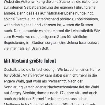
Wobei die Außenwirkung die eine Sache ist, die nationale
zur internen Selbstdarstellung der eigenen Führung eine
andere. Denn dass es auf nationaler Ebene nur gelingt,
solche Events auch entsprechend positiv zu positionieren,
wenn das eigene Land vertreten ist, wissen die Russen
auch. Dazu brauchte es nicht einmal die Leichtatlethik-WM
zum Beweis, wo nur die eigenen Stars für wirkliche
Begeisterung im Stadion sorgten, eine Jelena Issenbajewa
viel mehr als ein Usain Bolt.
Mit Abstand größte Talent
Deshalb also die Entscheidung: "Wir brauchen einen Fahrer
für Sotchi". Vitaly Petrov kam dabei gar nicht mehr in die
engere Wahl, galt wohl als "verbrannt". Nach der
Sondierung verschiedener Nachwuchstalente fiel die Wahl
auf Sergey Sirotkin, damals noch 17 Jahre alt - und auch
nach Ansicht der Formel-1-erfahrensten russischen
Medienvertreter "das mit Abstand größte Talent, das wir