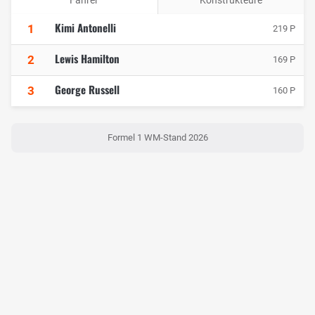
Fahrer
Konstrukteure
Kimi Antonelli
1
219 P
Lewis Hamilton
2
169 P
George Russell
3
160 P
Formel 1 WM-Stand 2026