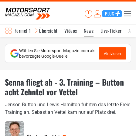
PLUS
Formel 1
Übersicht
Videos
News
Live-Ticker
Akt
Wählen Sie Motorsport-Magazin.com als
Aktivieren
bevorzugte Google-Quelle
Senna fliegt ab - 3. Training – Button
acht Zehntel vor Vettel
Jenson Button und Lewis Hamilton führten das letzte Freie
Training an. Sebastian Vettel kam nur auf Platz drei.