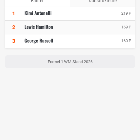
Fahrer
Konstrukteure
Kimi Antonelli
1
219 P
Lewis Hamilton
2
169 P
George Russell
3
160 P
Formel 1 WM-Stand 2026