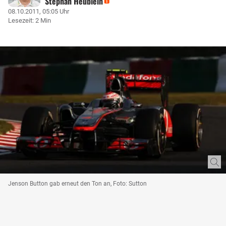
Stephan Heublein
08.10.2011, 05:05 Uhr
Lesezeit: 2 Min
Jenson Button gab erneut den Ton an, Foto: Sutton