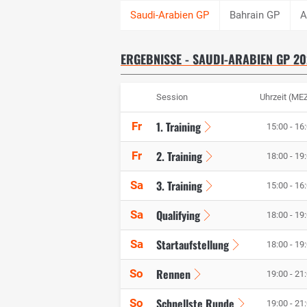
Bahrain GP
A
ERGEBNISSE - SAUDI-ARABIEN GP 20
Session
Uhrzeit (ME
1. Training
Fr
15:00 - 16
2. Training
Fr
18:00 - 19
3. Training
Sa
15:00 - 16
Qualifying
Sa
18:00 - 19
Startaufstellung
Sa
18:00 - 19
Rennen
So
19:00 - 21
Schnellste Runde
So
19:00 - 21