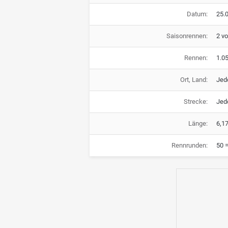
Datum:
25.0
Saisonrennen:
2 v
Rennen:
1.0
Ort, Land:
Jed
Strecke:
Jed
Länge:
6,1
Rennrunden:
50 