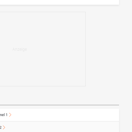
mel 1
2