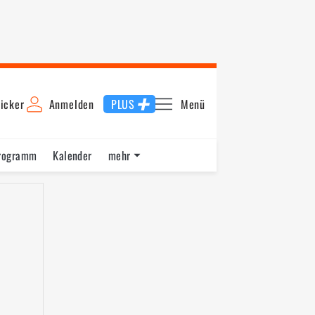
icker
Anmelden
PLUS
Menü
rogramm
Kalender
mehr
F1 Datenbank
Jobs
Über uns