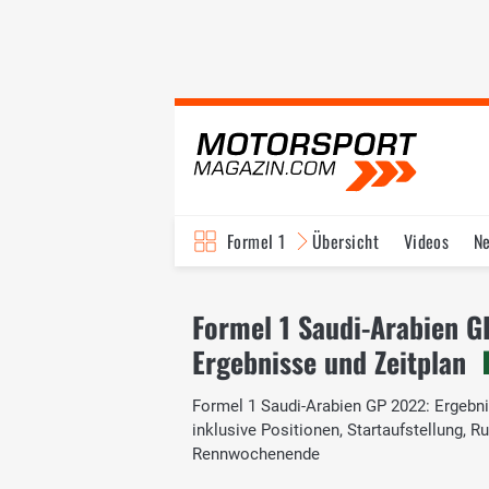
Formel 1
Übersicht
Videos
N
Fahrer & Teams
Bi
Formel 1 Saudi-Arabien 
Ergebnisse und Zeitplan
Formel 1 Saudi-Arabien GP 2022: Ergebnis
inklusive Positionen, Startaufstellung,
Rennwochenende