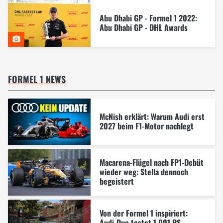
Abu Dhabi GP - Formel 1 2022:
Abu Dhabi GP - DHL Awards
FORMEL 1 NEWS
McNish erklärt: Warum Audi erst
2027 beim F1-Motor nachlegt
Macarena-Flügel nach FP1-Debüt
wieder weg: Stella dennoch
begeistert
Von der Formel 1 inspiriert:
Audi-Duo testet 1.001 PS