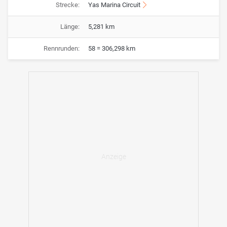
Strecke:
Yas Marina Circuit
Länge:
5,281 km
Rennrunden:
58 = 306,298 km