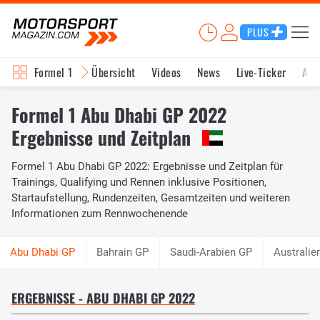
PLUS
Formel 1
Übersicht
Videos
News
Live-Ticker
Akt
Formel 1 Abu Dhabi GP 2022
Ergebnisse und Zeitplan
Formel 1 Abu Dhabi GP 2022: Ergebnisse und Zeitplan für
Trainings, Qualifying und Rennen inklusive Positionen,
Startaufstellung, Rundenzeiten, Gesamtzeiten und weiteren
Informationen zum Rennwochenende
Bahrain GP
Saudi-Arabien GP
Australie
ERGEBNISSE - ABU DHABI GP 2022