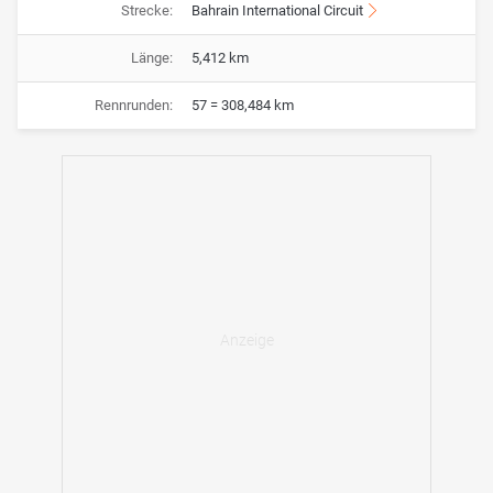
Strecke:
Bahrain International Circuit
Länge:
5,412 km
Rennrunden:
57 = 308,484 km