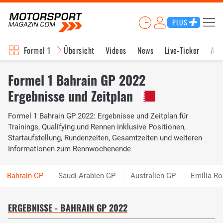
PLUS
Formel 1
Übersicht
Videos
News
Live-Ticker
Akt
Formel 1 Bahrain GP 2022
Ergebnisse und Zeitplan
Formel 1 Bahrain GP 2022: Ergebnisse und Zeitplan für
Trainings, Qualifying und Rennen inklusive Positionen,
Startaufstellung, Rundenzeiten, Gesamtzeiten und weiteren
Informationen zum Rennwochenende
Saudi-Arabien GP
Australien GP
Emilia R
ERGEBNISSE - BAHRAIN GP 2022