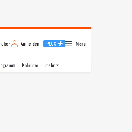
icker
Anmelden
PLUS
Menü
rogramm
Kalender
mehr
F1 Datenbank
Jobs
Über uns