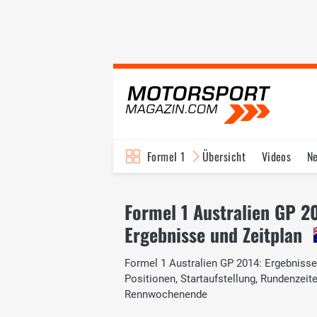
Formel 1
Übersicht
Videos
N
Fahrer & Teams
Bi
Formel 1 Australien GP 2
Ergebnisse und Zeitplan
Formel 1 Australien GP 2014: Ergebnisse 
Positionen, Startaufstellung, Rundenzei
Rennwochenende