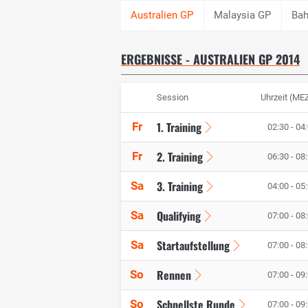
Malaysia GP
Bah
ERGEBNISSE - AUSTRALIEN GP 2014
Session
Uhrzeit (ME
1. Training
Fr
02:30 - 04
2. Training
Fr
06:30 - 08
3. Training
Sa
04:00 - 05
Qualifying
Sa
07:00 - 08
Startaufstellung
Sa
07:00 - 08
Rennen
So
07:00 - 09
Schnellste Runde
So
07:00 - 09