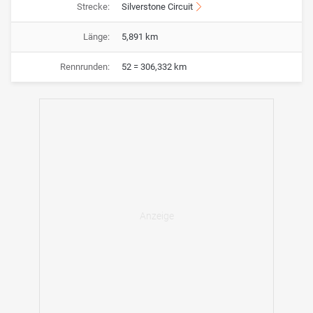
Strecke:
Silverstone Circuit
Länge:
5,891 km
Rennrunden:
52 = 306,332 km