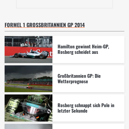
FORMEL 1 GROSSBRITANNIEN GP 2014
Hamilton gewinnt Heim-GP,
Rosberg scheidet aus
Großbritannien GP: Die
Wetterprognose
Rosberg schnappt sich Pole in
letzter Sekunde