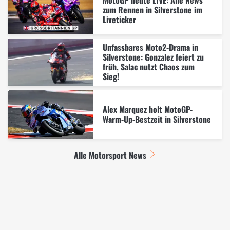
MotoGP heute LIVE: Alle News
zum Rennen in Silverstone im
Liveticker
Unfassbares Moto2-Drama in
Silverstone: Gonzalez feiert zu
früh, Salac nutzt Chaos zum
Sieg!
Alex Marquez holt MotoGP-
Warm-Up-Bestzeit in Silverstone
Alle Motorsport News