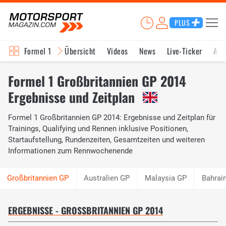
PLUS
Formel 1
Übersicht
Videos
News
Live-Ticker
Akt
Formel 1 Großbritannien GP 2014
Ergebnisse und Zeitplan
Formel 1 Großbritannien GP 2014: Ergebnisse und Zeitplan für
Trainings, Qualifying und Rennen inklusive Positionen,
Startaufstellung, Rundenzeiten, Gesamtzeiten und weiteren
Informationen zum Rennwochenende
Australien GP
Malaysia GP
Bahrai
ERGEBNISSE - GROSSBRITANNIEN GP 2014