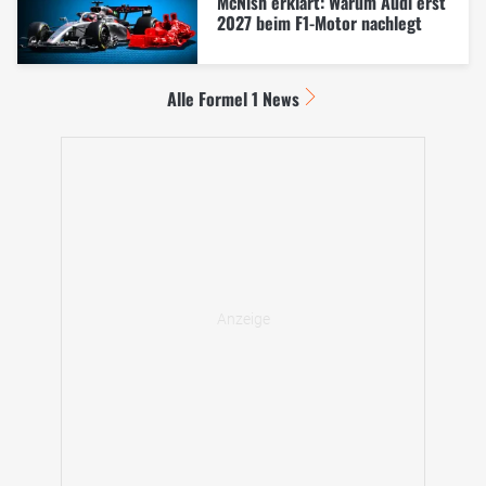
McNish erklärt: Warum Audi erst
2027 beim F1-Motor nachlegt
Alle Formel 1 News