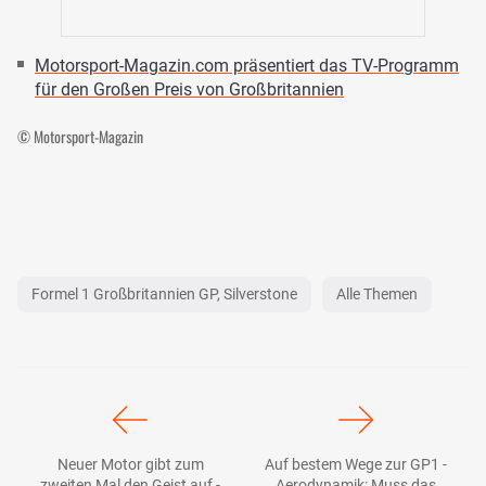
Motorsport-Magazin.com präsentiert das TV-Programm
für den Großen Preis von Großbritannien
© Motorsport-Magazin
Formel 1 Großbritannien GP, Silverstone
Alle Themen
Neuer Motor gibt zum
Auf bestem Wege zur GP1 -
zweiten Mal den Geist auf -
Aerodynamik: Muss das