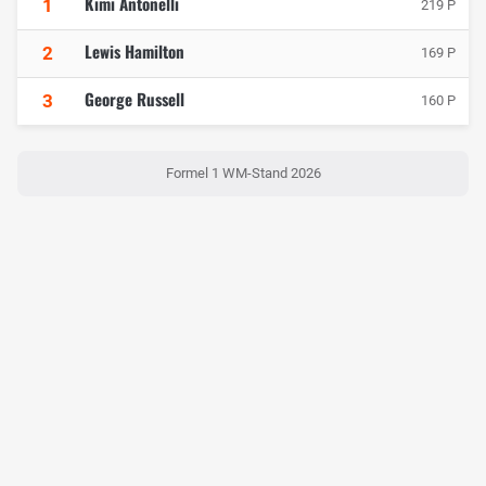
Kimi Antonelli
1
219 P
Lewis Hamilton
2
169 P
George Russell
3
160 P
Formel 1 WM-Stand 2026