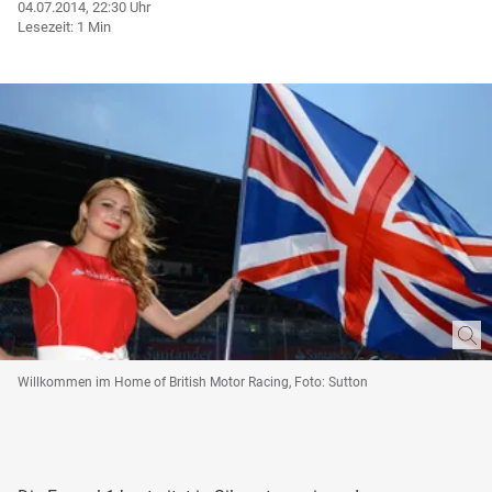
04.07.2014, 22:30 Uhr
Lesezeit: 1 Min
Willkommen im Home of British Motor Racing, Foto: Sutton