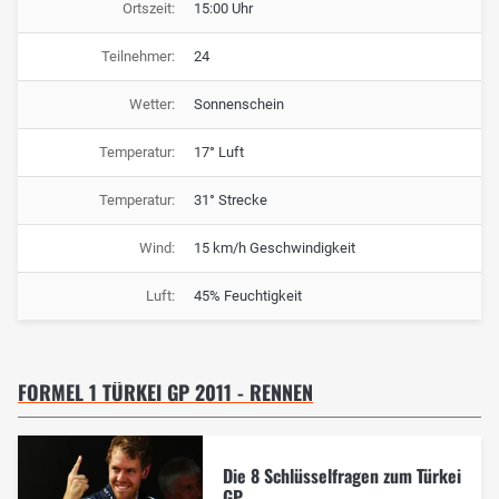
Ortszeit:
15:00 Uhr
Teilnehmer:
24
Wetter:
Sonnenschein
Temperatur:
17° Luft
Temperatur:
31° Strecke
Wind:
15 km/h Geschwindigkeit
Luft:
45% Feuchtigkeit
FORMEL 1 TÜRKEI GP 2011 - RENNEN
Die 8 Schlüsselfragen zum Türkei
GP