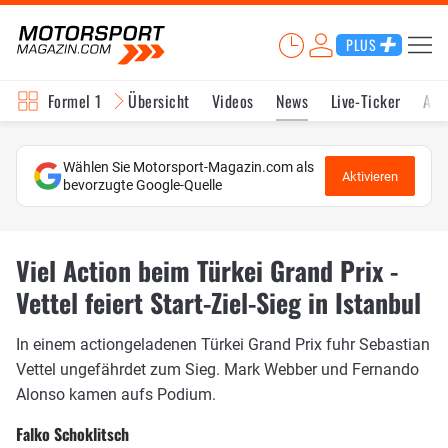
PLUS
Formel 1
Übersicht
Videos
News
Live-Ticker
Akt
Wählen Sie Motorsport-Magazin.com als
Aktivieren
bevorzugte Google-Quelle
Viel Action beim Türkei Grand Prix -
Vettel feiert Start-Ziel-Sieg in Istanbul
In einem actiongeladenen Türkei Grand Prix fuhr Sebastian
Vettel ungefährdet zum Sieg. Mark Webber und Fernando
Alonso kamen aufs Podium.
Falko Schoklitsch