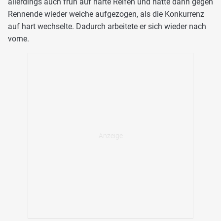
allerdings auch früh auf harte Reifen und hatte dann gegen
Rennende wieder weiche aufgezogen, als die Konkurrenz
auf hart wechselte. Dadurch arbeitete er sich wieder nach
vorne.