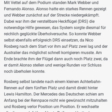
Mit Vettel auf dem Podium standen Mark Webber und
Fernando Alonso. Alonso hatte ein starkes Rennen gezeigt
und Webber zunächst auf der Strecke niedergekämpft.
Dabei war ihm der verstellbare Heckflügel (DRS) die
notwendige Hilfe gewesen, das System sorgte diesmal für
reichlich geglückte Überholversuche. So konnte Webber
selbst ebenfalls erfolgreich DRS einsetzen, da Nico
Rosberg nach dem Start vor ihm auf Platz zwei lag und der
Australier das möglichst schnell korrigieren musste. Am
Ende brachte ihm der Flügel dann auch noch Platz zwei, da
er damit Alonso stellen und wenige Runden vor Schluss
noch überholen konnte.
Rosberg selbst landete nach einem kleinen Achterbahn-
Rennen auf dem fünften Platz und damit direkt hinter
Lewis Hamilton. Der Mercedes des Deutschen schien am
Anfang bei der Rennpace nicht wie gewünscht mitzuhalten
und Rosberg verlor Position um Position. Er wechselte