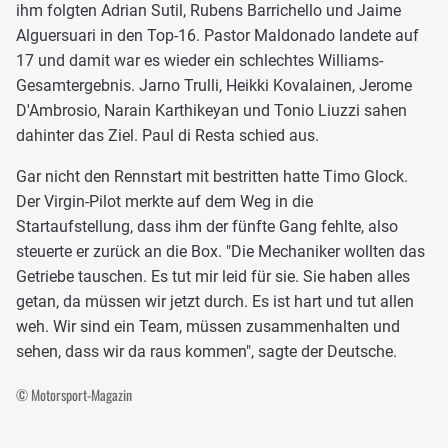
ihm folgten Adrian Sutil, Rubens Barrichello und Jaime
Alguersuari in den Top-16. Pastor Maldonado landete auf
17 und damit war es wieder ein schlechtes Williams-
Gesamtergebnis. Jarno Trulli, Heikki Kovalainen, Jerome
D'Ambrosio, Narain Karthikeyan und Tonio Liuzzi sahen
dahinter das Ziel. Paul di Resta schied aus.
Gar nicht den Rennstart mit bestritten hatte Timo Glock.
Der Virgin-Pilot merkte auf dem Weg in die
Startaufstellung, dass ihm der fünfte Gang fehlte, also
steuerte er zurück an die Box. "Die Mechaniker wollten das
Getriebe tauschen. Es tut mir leid für sie. Sie haben alles
getan, da müssen wir jetzt durch. Es ist hart und tut allen
weh. Wir sind ein Team, müssen zusammenhalten und
sehen, dass wir da raus kommen", sagte der Deutsche.
© Motorsport-Magazin