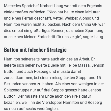
Mercedes-Sportchef Norbert Haug war mit dem Ergebnis
einigermaßen zufrieden. "Nico hat heute einen McLaren
und einen Ferrari geschafft, Vettel, Webber, Alonso und
Hamilton waren nicht zu packen. Nach dem China GP war
dies erneut ein großartiges Rennen, das neben Spannung
auch einen kleinen Fortschritt für uns zeigte", sagte Haug.
Button mit falscher Strategie
Hamilton seinerseits hatte auch einiges an Arbeit. Er
lieferte sich sehenswerte Duelle mit Felipe Massa, Jenson
Button und auch Rosberg und musste damit
zurechtkommen, bei einem missglückten Stopp rund 15
Sekunden verloren zu haben. Als einer von wenigen in der
Spitzengruppe nur auf drei Stopps gesetzt hatte Jenson
Button. Der musste am Ende auch den Preis dafür
bezahlen, weil ihn die Vierstopper Hamilton und Rosberg
so noch auf sechs verdrängten.