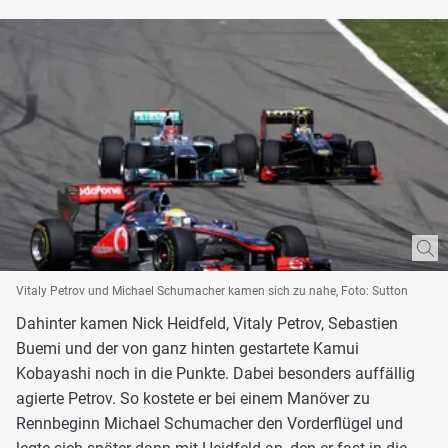
Vitaly Petrov und Michael Schumacher kamen sich zu nahe, Foto: Sutton
Dahinter kamen Nick Heidfeld, Vitaly Petrov, Sebastien
Buemi und der von ganz hinten gestartete Kamui
Kobayashi noch in die Punkte. Dabei besonders auffällig
agierte Petrov. So kostete er bei einem Manöver zu
Rennbeginn Michael Schumacher den Vorderflügel und