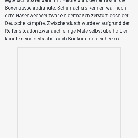
legte sich später dann mit Heidfeld an, den er fast in die
Boxengasse abdrängte. Schumachers Rennen war nach
dem Nasenwechsel zwar einigermaßen zerstört, doch der
Deutsche kämpfte. Zwischendurch wurde er aufgrund der
Reifensituation zwar auch einige Male selbst überholt, er
konnte seinerseits aber auch Konkurrenten einheizen.