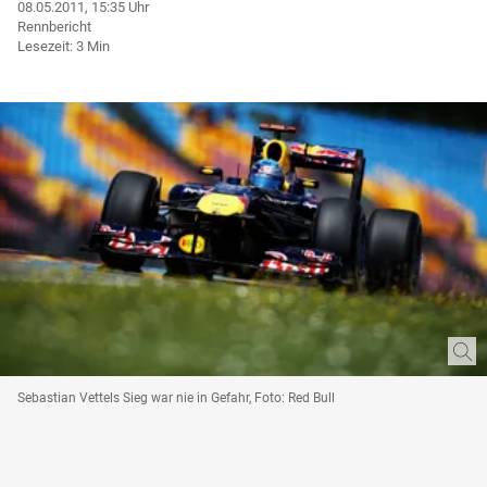
08.05.2011, 15:35 Uhr
Rennbericht
Lesezeit: 3 Min
Sebastian Vettels Sieg war nie in Gefahr, Foto: Red Bull