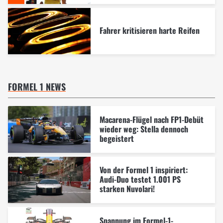
Fahrer kritisieren harte Reifen
FORMEL 1 NEWS
Macarena-Flügel nach FP1-Debüt
wieder weg: Stella dennoch
begeistert
Von der Formel 1 inspiriert:
Audi-Duo testet 1.001 PS
starken Nuvolari!
Spannung im Formel-1-