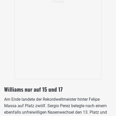
Williams nur auf 15 und 17
Am Ende landete der Rekordweltmeister hinter Felipe
Massa auf Platz zwölf. Sergio Perez belegte nach einem
ebenfalls unfreiwilligen Nasenwechsel den 13. Platz und