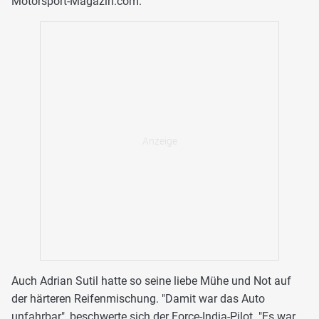
Motorsport-Magazin.com.
Auch Adrian Sutil hatte so seine liebe Mühe und Not auf
der härteren Reifenmischung. "Damit war das Auto
unfahrbar", beschwerte sich der Force-India-Pilot. "Es war