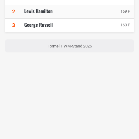
Lewis Hamilton
2
169 P
George Russell
3
160 P
Formel 1 WM-Stand 2026