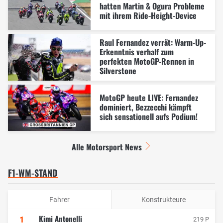
hatten Martin & Ogura Probleme
mit ihrem Ride-Height-Device
Raul Fernandez verrät: Warm-Up-
Erkenntnis verhalf zum
perfekten MotoGP-Rennen in
Silverstone
MotoGP heute LIVE: Fernandez
dominiert, Bezzecchi kämpft
sich sensationell aufs Podium!
Alle Motorsport News
F1-WM-STAND
Fahrer
Konstrukteure
Kimi Antonelli
1
219 P