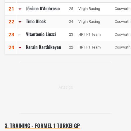
Jérôme D'Ambrosio
21
25
Virgin Racing
Cosworth
Timo Glock
22
24
Virgin Racing
Cosworth
Vitantonio Liuzzi
23
23
HRT F1 Team
Cosworth
Narain Karthikeyan
24
22
HRT F1 Team
Cosworth
3. TRAINING - FORMEL 1 TÜRKEI GP