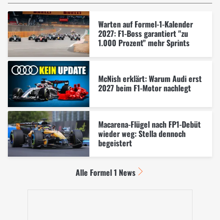
Warten auf Formel-1-Kalender
2027: F1-Boss garantiert "zu
1.000 Prozent" mehr Sprints
McNish erklärt: Warum Audi erst
2027 beim F1-Motor nachlegt
Macarena-Flügel nach FP1-Debüt
wieder weg: Stella dennoch
begeistert
Alle Formel 1 News