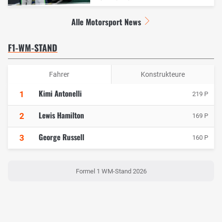
Alle Motorsport News
F1-WM-STAND
Fahrer
Konstrukteure
Kimi Antonelli
1
219 P
Lewis Hamilton
2
169 P
George Russell
3
160 P
Formel 1 WM-Stand 2026