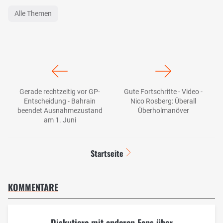
Alle Themen
Gerade rechtzeitig vor GP-
Gute Fortschritte - Video -
Entscheidung - Bahrain
Nico Rosberg: Überall
beendet Ausnahmezustand
Überholmanöver
am 1. Juni
Startseite
KOMMENTARE
Diskutiere mit anderen Fans über