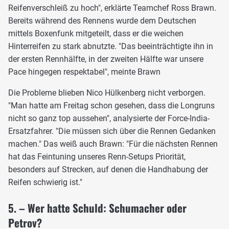
Reifenverschleiß zu hoch", erklärte Teamchef Ross Brawn.
Bereits während des Rennens wurde dem Deutschen
mittels Boxenfunk mitgeteilt, dass er die weichen
Hinterreifen zu stark abnutzte. "Das beeinträchtigte ihn in
der ersten Rennhälfte, in der zweiten Hälfte war unsere
Pace hingegen respektabel", meinte Brawn
Die Probleme blieben Nico Hülkenberg nicht verborgen.
"Man hatte am Freitag schon gesehen, dass die Longruns
nicht so ganz top aussehen", analysierte der Force-India-
Ersatzfahrer. "Die müssen sich über die Rennen Gedanken
machen." Das weiß auch Brawn: "Für die nächsten Rennen
hat das Feintuning unseres Renn-Setups Priorität,
besonders auf Strecken, auf denen die Handhabung der
Reifen schwierig ist."
5. – Wer hatte Schuld: Schumacher oder
Petrov?