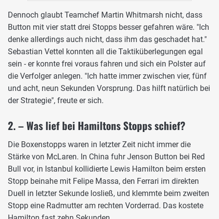
Dennoch glaubt Teamchef Martin Whitmarsh nicht, dass
Button mit vier statt drei Stopps besser gefahren wäre. "Ich
denke allerdings auch nicht, dass ihm das geschadet hat."
Sebastian Vettel konnten all die Taktiküberlegungen egal
sein - er konnte frei voraus fahren und sich ein Polster auf
die Verfolger anlegen. "Ich hatte immer zwischen vier, fünf
und acht, neun Sekunden Vorsprung. Das hilft natürlich bei
der Strategie", freute er sich.
2. – Was lief bei Hamiltons Stopps schief?
Die Boxenstopps waren in letzter Zeit nicht immer die
Stärke von McLaren. In China fuhr Jenson Button bei Red
Bull vor, in Istanbul kollidierte Lewis Hamilton beim ersten
Stopp beinahe mit Felipe Massa, den Ferrari im direkten
Duell in letzter Sekunde losließ, und klemmte beim zweiten
Stopp eine Radmutter am rechten Vorderrad. Das kostete
Hamilton fast zehn Sekunden.