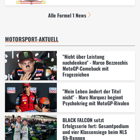
Alle Formel 1 News
MOTORSPORT-AKTUELL
"Nicht über Leistung
nachdenken" - Marco Bezzecchis
MotoGP-Comeback mit
Fragezeichen
"Mein Leben ändert der Titel
nicht" - Marc Marquez beginnt
Psychokrieg mit MotoGP-Rivalen
BLACK FALCON setzt
Erfolgsserie fort: Gesamtpodium
und vier Klassensiege beim NLS
6h-Rennen