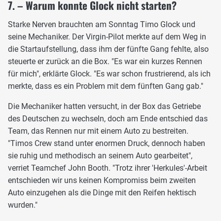
7. – Warum konnte Glock nicht starten?
Starke Nerven brauchten am Sonntag Timo Glock und
seine Mechaniker. Der Virgin-Pilot merkte auf dem Weg in
die Startaufstellung, dass ihm der fünfte Gang fehlte, also
steuerte er zurück an die Box. "Es war ein kurzes Rennen
für mich", erklärte Glock. "Es war schon frustrierend, als ich
merkte, dass es ein Problem mit dem fünften Gang gab."
Die Mechaniker hatten versucht, in der Box das Getriebe
des Deutschen zu wechseln, doch am Ende entschied das
Team, das Rennen nur mit einem Auto zu bestreiten.
"Timos Crew stand unter enormen Druck, dennoch haben
sie ruhig und methodisch an seinem Auto gearbeitet",
verriet Teamchef John Booth. "Trotz ihrer 'Herkules'-Arbeit
entschieden wir uns keinen Kompromiss beim zweiten
Auto einzugehen als die Dinge mit den Reifen hektisch
wurden."