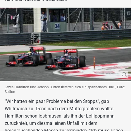
Lewis Hamilton und Jenson Button lieferten sich ein spannendes Duell, Foto:
Sutton
"Wir hatten ein paar Probleme bei den Stopps", gab
Whitmarsh zu. Denn nach dem Mutterproblem wollte
Hamilton schon losbrausen, als ihn der Lollipopmann
zurückhielt, um diesmal einen Unfall mit dem
heranrauschenden Massa zu vermeiden. "Ich muss sagen,