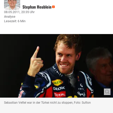
Stephan Heublein
08.05.2011, 20:35 Uhr
Analyse
Lesezeit: 6 Min
Sebastian Vettel war in der Türkei nicht zu stoppen, Foto: Sutton