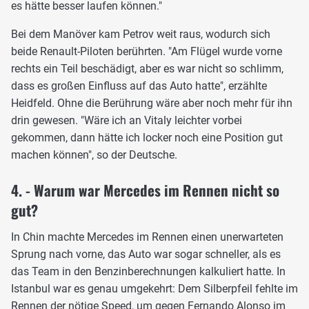
es hätte besser laufen können."
Bei dem Manöver kam Petrov weit raus, wodurch sich
beide Renault-Piloten berührten. "Am Flügel wurde vorne
rechts ein Teil beschädigt, aber es war nicht so schlimm,
dass es großen Einfluss auf das Auto hatte", erzählte
Heidfeld. Ohne die Berührung wäre aber noch mehr für ihn
drin gewesen. "Wäre ich an Vitaly leichter vorbei
gekommen, dann hätte ich locker noch eine Position gut
machen können", so der Deutsche.
4. - Warum war Mercedes im Rennen nicht so
gut?
In Chin machte Mercedes im Rennen einen unerwarteten
Sprung nach vorne, das Auto war sogar schneller, als es
das Team in den Benzinberechnungen kalkuliert hatte. In
Istanbul war es genau umgekehrt: Dem Silberpfeil fehlte im
Rennen der nötige Speed, um gegen Fernando Alonso im