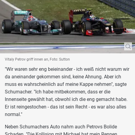
Vitaly Petrov griff innen an, Foto: Sutton
"Wir waren sehr eng beieinander - ich weiß nicht warum wir
da aneinander gekommen sind, keine Ahnung. Aber ich
muss es wahrscheinlich auf meine Kappe nehmen", sagte
Schumacher. "Ich habe mitbekommen, dass er die
Innenseite gewählt hat, obwohl ich die eng gemacht habe.
Er ist reingestochen - das ist sein Recht - es war also alles
normal."
Neben Schumachers Auto nahm auch Petrovs Bolide
Schaden. "Die Kollision mit Michael hat mein Rennen