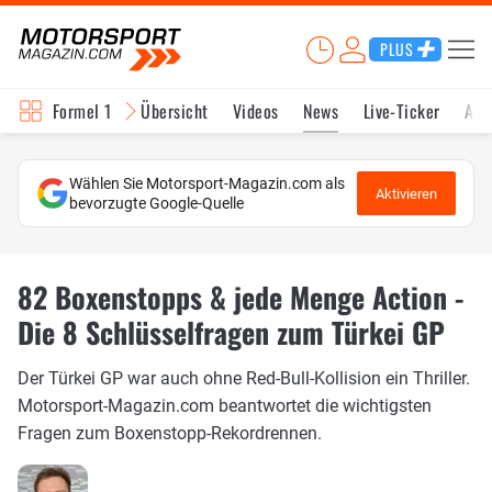
PLUS
Formel 1
Übersicht
Videos
News
Live-Ticker
Akt
Wählen Sie Motorsport-Magazin.com als
Aktivieren
bevorzugte Google-Quelle
82 Boxenstopps & jede Menge Action -
Die 8 Schlüsselfragen zum Türkei GP
Der Türkei GP war auch ohne Red-Bull-Kollision ein Thriller.
Motorsport-Magazin.com beantwortet die wichtigsten
Fragen zum Boxenstopp-Rekordrennen.