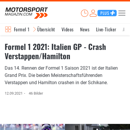
PLUS
Formel 1
Übersicht
Videos
News
Live-Ticker
Akt
Formel 1 2021: Italien GP - Crash
Verstappen/Hamilton
Das 14. Rennen der Formel 1 Saison 2021 ist der Italien
Grand Prix. Die beiden Meisterschaftsführenden
Verstappen und Hamilton crashen in der Schikane.
12.09.2021
46 Bilder