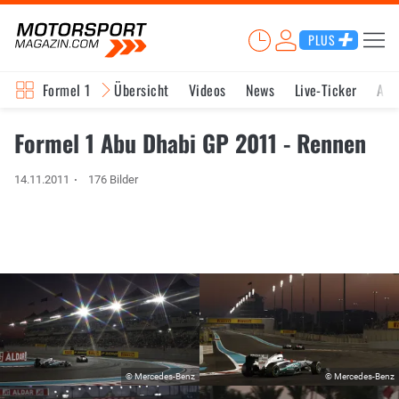
PLUS
Formel 1
Übersicht
Videos
News
Live-Ticker
Akt
Formel 1 Abu Dhabi GP 2011 - Rennen
14.11.2011
176 Bilder