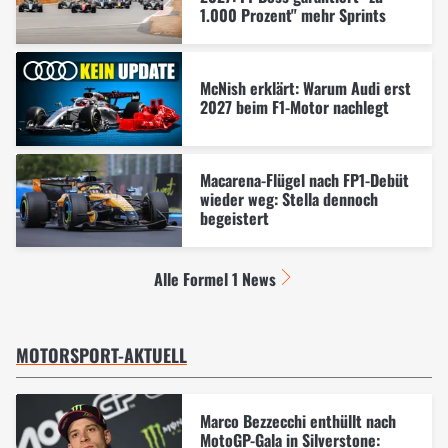
1.000 Prozent" mehr Sprints
McNish erklärt: Warum Audi erst
2027 beim F1-Motor nachlegt
Macarena-Flügel nach FP1-Debüt
wieder weg: Stella dennoch
begeistert
Alle Formel 1 News
MOTORSPORT-AKTUELL
Marco Bezzecchi enthüllt nach
MotoGP-Gala in Silverstone: