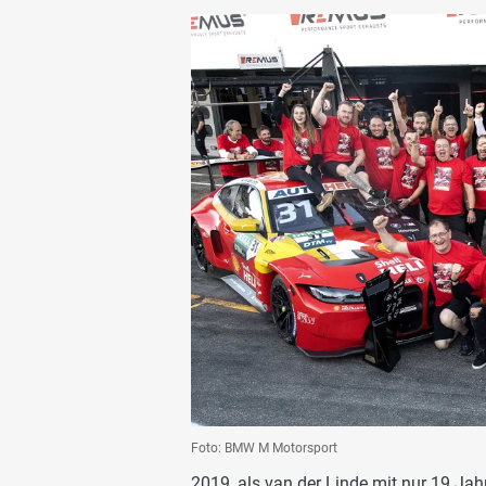
Foto: BMW M Motorsport
2019, als van der Linde mit nur 19 