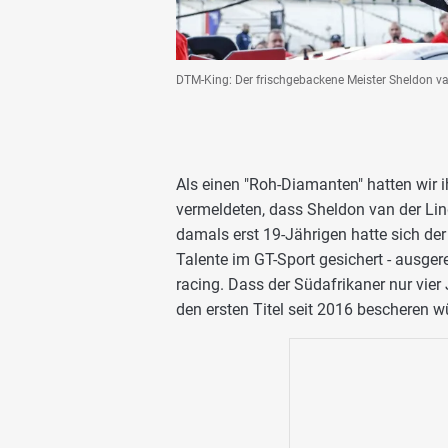
DTM-King: Der frischgebackene Meister Sheldon va
Als einen "Roh-Diamanten" hatten wir i
vermeldeten, dass Sheldon van der Li
damals erst 19-Jährigen hatte sich de
Talente im GT-Sport gesichert - ausge
racing. Dass der Südafrikaner nur vi
den ersten Titel seit 2016 bescheren w