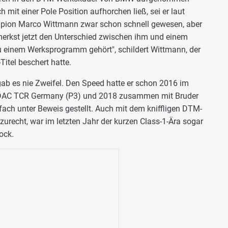
h mit einer Pole Position aufhorchen ließ, sei er laut
ion Marco Wittmann zwar schon schnell gewesen, aber
merkst jetzt den Unterschied zwischen ihm und einem
 zu einem Werksprogramm gehört", schildert Wittmann, der
itel beschert hatte.
gab es nie Zweifel. Den Speed hatte er schon 2016 im
 ADAC TCR Germany (P3) und 2018 zusammen mit Bruder
ach unter Beweis gestellt. Auch mit dem kniffligen DTM-
urecht, war im letzten Jahr der kurzen Class-1-Ära sogar
ock.