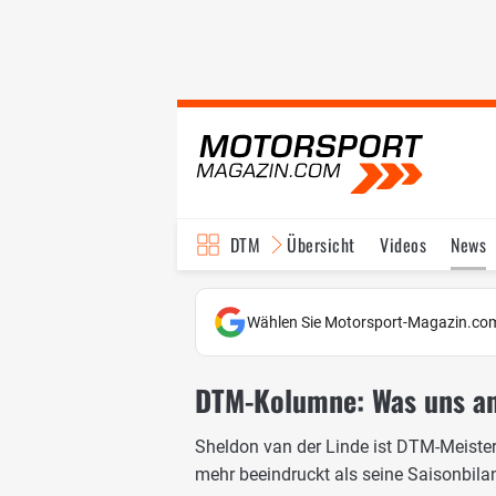
DTM
Übersicht
Videos
News
Reglement
Bilder
Wählen Sie Motorsport-Magazin.com
DTM-Kolumne: Was uns an
Sheldon van der Linde ist DTM-Meist
mehr beeindruckt als seine Saisonbila