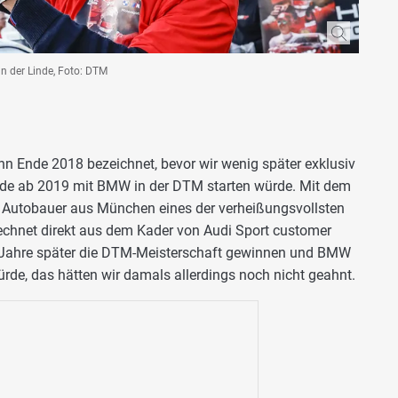
n der Linde, Foto: DTM
hn Ende 2018 bezeichnet, bevor wir wenig später exklusiv
nde ab 2019 mit BMW in der DTM starten würde. Mit dem
r Autobauer aus München eines der verheißungsvollsten
rechnet direkt aus dem Kader von Audi Sport customer
er Jahre später die DTM-Meisterschaft gewinnen und BMW
ürde, das hätten wir damals allerdings noch nicht geahnt.