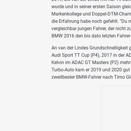
wurde und in seiner ersten Saison gleic
Markenkollege und Doppel-DTM-Champ
die Erfahrung habe noch gefehlt. "Du 
vergleichbar jungen Fahrer, der nicht
BMW 2016 den bis dato letzten Fahrer-T
An van der Lindes Grundschnelligkeit 
Audi Sport TT Cup (P4), 2017 in der
Kelvin im ADAC GT Masters (P2) mehrf
Turbo-Auto kam er 2019 und 2020 gut z
zweitbester BMW-Fahrer nach Timo Gl