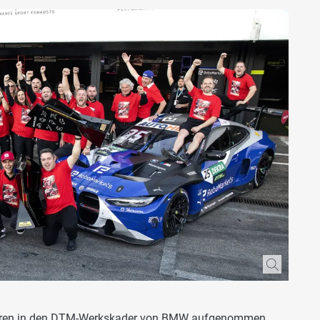
Jahren in den DTM-Werkskader von BMW aufgenommen