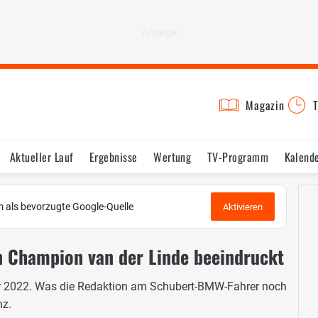
Magazin
T
Aktueller Lauf
Ergebnisse
Wertung
TV-Programm
Kalend
 als bevorzugte Google-Quelle
Aktivieren
 Champion van der Linde beeindruckt
er 2022. Was die Redaktion am Schubert-BMW-Fahrer noch
nz.