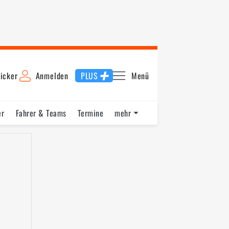
icker
Anmelden
PLUS
Menü
er
Fahrer & Teams
Termine
mehr