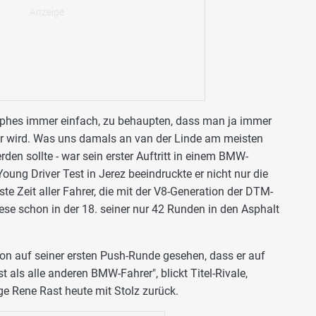
mphes immer einfach, zu behaupten, dass man ja immer
r wird. Was uns damals an van der Linde am meisten
den sollte - war sein erster Auftritt in einem BMW-
g Driver Test in Jerez beeindruckte er nicht nur die
lste Zeit aller Fahrer, die mit der V8-Generation der DTM-
ese schon in der 18. seiner nur 42 Runden in den Asphalt
on auf seiner ersten Push-Runde gesehen, dass er auf
 als alle anderen BMW-Fahrer", blickt Titel-Rivale,
e Rene Rast heute mit Stolz zurück.