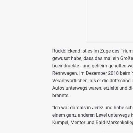
Rückblickend ist es im Zuge des Triu
gewusst habe, dass das mal ein Große
beeindruckte - und geheim gehalten wer
Rennwagen. Im Dezember 2018 beim Youn
Verantwortlichen, als er die drittschnel
Autos unterwegs waren, erzielte und di
brannte.
"Ich war damals in Jerez und habe sch
einem ganz anderen Level unterwegs ist
Kumpel, Mentor und Bald-Markenkolleg