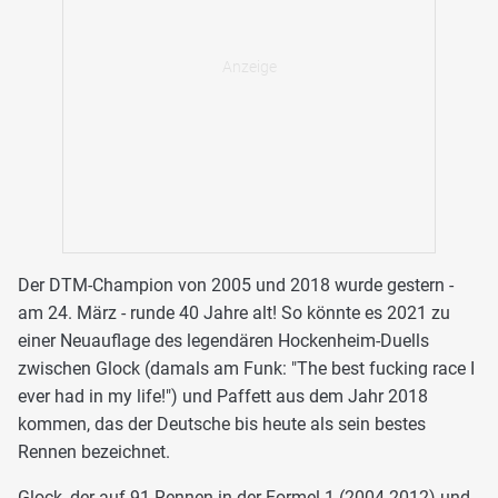
Der DTM-Champion von 2005 und 2018 wurde gestern -
am 24. März - runde 40 Jahre alt! So könnte es 2021 zu
einer Neuauflage des legendären Hockenheim-Duells
zwischen Glock (damals am Funk: "The best fucking race I
ever had in my life!") und Paffett aus dem Jahr 2018
kommen, das der Deutsche bis heute als sein bestes
Rennen bezeichnet.
Glock, der auf 91 Rennen in der Formel 1 (2004-2012) und