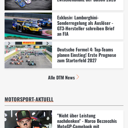
Exklusiv: Lamborghini-
Sonderregelung als Auslöser -
GT3-Hersteller schreiben Brief
an FIA
Deutsche Formel 4: Top-Teams
planen Einstieg! Erste Prognose
zum Starterfeld 2027
Alle DTM News
MOTORSPORT-AKTUELL
"Nicht über Leistung
nachdenken" - Marco Bezzecchis
MotoGP-Comeback mit