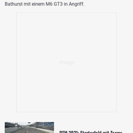
Bathurst mit einem M6 GT3 in Angriff.
DTM 2021: Starterfeld mit Teams