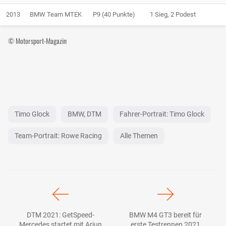
2013
BMW Team MTEK
P9 (40 Punkte)
1 Sieg, 2 Podest
© Motorsport-Magazin
Timo Glock
BMW, DTM
Fahrer-Portrait: Timo Glock
Team-Portrait: Rowe Racing
Alle Themen
DTM 2021: GetSpeed-
BMW M4 GT3 bereit für
Mercedes startet mit Arjun
erste Testrennen 2021