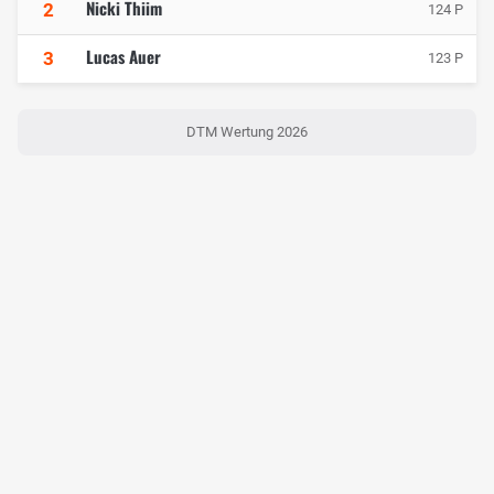
Nicki Thiim
2
124 P
Lucas Auer
3
123 P
DTM Wertung 2026