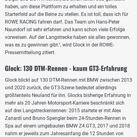
haben, um diese Plattform zu erhalten und ein tolles
Starterfeld auf die Beine zu stellen. Es ist toll, dass ich für
ROWE RACING fahren darf. Das Team um Hans-Peter
Naundorf ist sehr erfahren und kann schon viele Erfolge
vorweisen. Auf der Langstrecke haben sie alles gewonnen,
was es zu gewinnen gibt.", wird Glock in der ROWE-
Pressemitteilung zitiert.
Glock: 130 DTM-Rennen - kaum GT3-Erfahrung
Glock blickt auf 130 DTM-Rennen mit BMW zwischen 2013
und 2020 zurück, die GT3-Szene bedeutet allerdings
größtenteils Neuland für ihn. Glocks bisherige Erfahrung in
mehr als 20 Jahren Motorsport-Karriere beschränkt sich
auf drei Langstreckenrennen: 2015 startete er mit Alex
Zanardi und Bruno Spengler beim 24-Stunden-Rennen in
Spa auf einem umgebauten BMW Z4 GT3, 2017 und 2018
nahm er jeweils zum Jahresanfang die 12 Stunden von