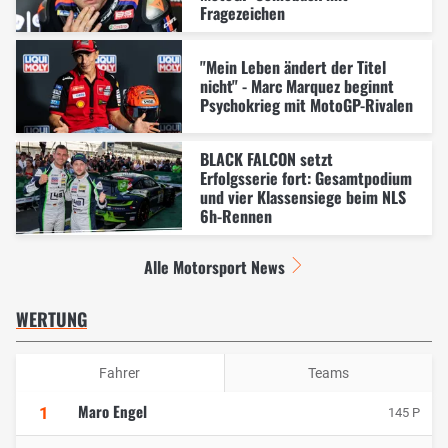
Fragezeichen
"Mein Leben ändert der Titel
nicht" - Marc Marquez beginnt
Psychokrieg mit MotoGP-Rivalen
BLACK FALCON setzt
Erfolgsserie fort: Gesamtpodium
und vier Klassensiege beim NLS
6h-Rennen
Alle Motorsport News
WERTUNG
Fahrer
Teams
Maro Engel
1
145 P