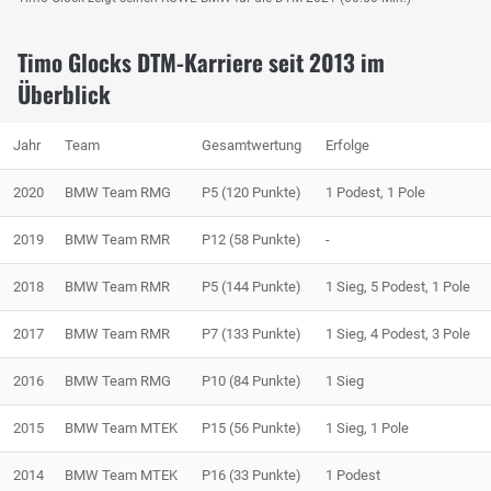
Timo Glocks DTM-Karriere seit 2013 im
Überblick
Jahr
Team
Gesamtwertung
Erfolge
2020
BMW Team RMG
P5 (120 Punkte)
1 Podest, 1 Pole
2019
BMW Team RMR
P12 (58 Punkte)
-
2018
BMW Team RMR
P5 (144 Punkte)
1 Sieg, 5 Podest, 1 Pole
2017
BMW Team RMR
P7 (133 Punkte)
1 Sieg, 4 Podest, 3 Pole
2016
BMW Team RMG
P10 (84 Punkte)
1 Sieg
2015
BMW Team MTEK
P15 (56 Punkte)
1 Sieg, 1 Pole
2014
BMW Team MTEK
P16 (33 Punkte)
1 Podest