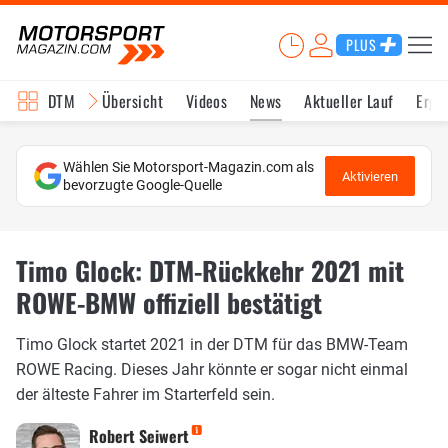
PLUS
DTM
Übersicht
Videos
News
Aktueller Lauf
Erge
Wählen Sie Motorsport-Magazin.com als
Aktivieren
bevorzugte Google-Quelle
Timo Glock: DTM-Rückkehr 2021 mit
ROWE-BMW offiziell bestätigt
Timo Glock startet 2021 in der DTM für das BMW-Team
ROWE Racing. Dieses Jahr könnte er sogar nicht einmal
der älteste Fahrer im Starterfeld sein.
Robert Seiwert