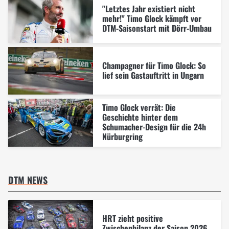
"Letztes Jahr existiert nicht
mehr!" Timo Glock kämpft vor
DTM-Saisonstart mit Dörr-Umbau
Champagner für Timo Glock: So
lief sein Gastauftritt in Ungarn
Timo Glock verrät: Die
Geschichte hinter dem
Schumacher-Design für die 24h
Nürburgring
DTM NEWS
HRT zieht positive
Zwischenbilanz der Saison 2026