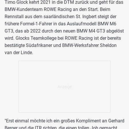
Timo Glock kehrt 2021 in die DTM zurück und geht für das
BMW-Kundenteam ROWE Racing an den Start. Beim
Rennstall aus dem saarländischen St. Ingbert steigt der
frühere Formel-1-Fahrer in das Auslaufmodell BMW M6
GT3, das ab 2022 durch den neuen BMW M4 GT3 abgelöst
wird. Glocks Teamkollege bei ROWE Racing ist der bereits
bestätigte Südafrikaner und BMW-Werksfahrer Sheldon
van der Linde.
"Erst einmal möchte ich ein großes Kompliment an Gerhard
Berger und die ITR richten, die einen tollen Job gemacht