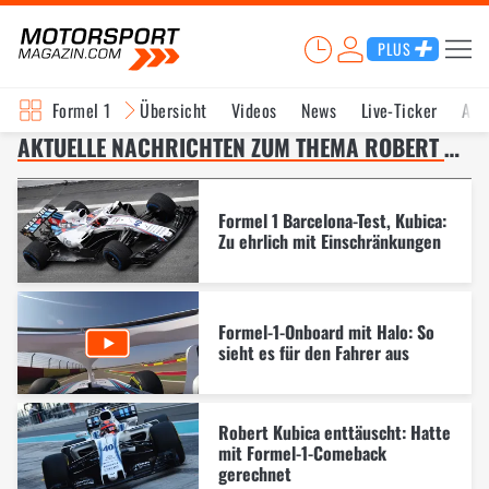
PLUS
Formel 1
Übersicht
Videos
News
Live-Ticker
Akt
AKTUELLE NACHRICHTEN ZUM THEMA ROBERT KUBICA – SEITE 9
Formel 1 Barcelona-Test, Kubica:
Zu ehrlich mit Einschränkungen
Formel-1-Onboard mit Halo: So
sieht es für den Fahrer aus
Robert Kubica enttäuscht: Hatte
mit Formel-1-Comeback
gerechnet