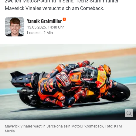
zweiten MotoGP-Auftritt in Serie. Tech3-Stammfahrer
Maverick Vinales versucht sich am Comeback.
Yannik Grafmüller
13.05.2026, 14:40 Uhr
Lesezeit: 2 Min
Maverick Vinales wagt in Barcelona sein MotoGP-Comeback, Foto: KTM
Media