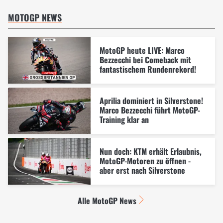
MOTOGP NEWS
MotoGP heute LIVE: Marco
Bezzecchi bei Comeback mit
fantastischem Rundenrekord!
Aprilia dominiert in Silverstone!
Marco Bezzecchi führt MotoGP-
Training klar an
Nun doch: KTM erhält Erlaubnis,
MotoGP-Motoren zu öffnen -
aber erst nach Silverstone
Alle MotoGP News