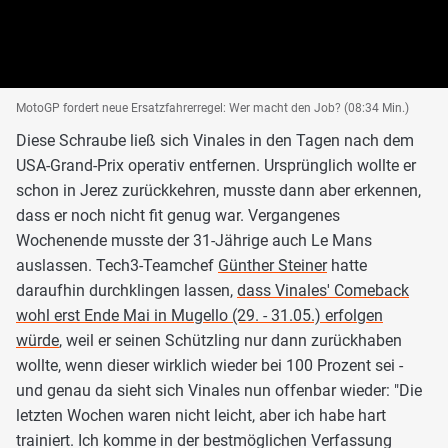
MotoGP fordert neue Ersatzfahrerregel: Wer macht den Job? (08:34 Min.)
Diese Schraube ließ sich Vinales in den Tagen nach dem
USA-Grand-Prix operativ entfernen. Ursprünglich wollte er
schon in Jerez zurückkehren, musste dann aber erkennen,
dass er noch nicht fit genug war. Vergangenes
Wochenende musste der 31-Jährige auch Le Mans
auslassen. Tech3-Teamchef
Günther Steiner
hatte
daraufhin durchklingen lassen,
dass Vinales' Comeback
wohl erst Ende Mai in Mugello (29. - 31.05.) erfolgen
würde
, weil er seinen Schützling nur dann zurückhaben
wollte, wenn dieser wirklich wieder bei 100 Prozent sei -
und genau da sieht sich Vinales nun offenbar wieder: "Die
letzten Wochen waren nicht leicht, aber ich habe hart
trainiert. Ich komme in der bestmöglichen Verfassung