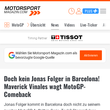
PLUS
MotoGP
Übersicht
News
Videos
Live-Ticker
Aktu
Timing Partner
Wählen Sie Motorsport-Magazin.com als
Aktivieren
bevorzugte Google-Quelle
Doch kein Jonas Folger in Barcelona!
Maverick Vinales wagt MotoGP-
Comeback
Jonas Folger kommt in Barcelona doch nicht zu seinem