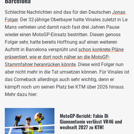
Barcelona
Schlechte Nachrichten sind das für den Deutschen
Jonas
Folger
. Der 32-jährige Oberbayer hatte Vinales zuletzt in Le
Mans vertreten und damit nach fast drei Jahren Pause
wieder einen MotoGP-Einsatz bestritten. Diesen genoss
Folger sehr, hatte bereits Hoffnung auf einen weiteren
Auftritt in Barcelona versprüht und
schon konkrete Pläne
präsentiert, wie er dort noch näher an die MotoGP-
Stammfahrer heranrücken könnte
. Diese wird Folger nun
aber nicht mehr in die Tat umsetzen können. Für Vinales ist
das Comeback allerdings auch sehr wichtig, denn er
kämpft noch um seinen Platz bei KTM über 2026 hinaus.
Mehr dazu hier:
MotoGP-Bericht: Fabio Di
Giannantonio verlässt VR46 und
wechselt 2027 zu KTM!