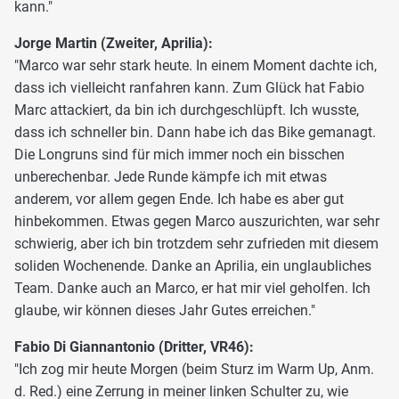
kann."
Jorge Martin (Zweiter, Aprilia):
"Marco war sehr stark heute. In einem Moment dachte ich,
dass ich vielleicht ranfahren kann. Zum Glück hat Fabio
Marc attackiert, da bin ich durchgeschlüpft. Ich wusste,
dass ich schneller bin. Dann habe ich das Bike gemanagt.
Die Longruns sind für mich immer noch ein bisschen
unberechenbar. Jede Runde kämpfe ich mit etwas
anderem, vor allem gegen Ende. Ich habe es aber gut
hinbekommen. Etwas gegen Marco auszurichten, war sehr
schwierig, aber ich bin trotzdem sehr zufrieden mit diesem
soliden Wochenende. Danke an Aprilia, ein unglaubliches
Team. Danke auch an Marco, er hat mir viel geholfen. Ich
glaube, wir können dieses Jahr Gutes erreichen."
Fabio Di Giannantonio (Dritter, VR46):
"Ich zog mir heute Morgen (beim Sturz im Warm Up, Anm.
d. Red.) eine Zerrung in meiner linken Schulter zu, wie