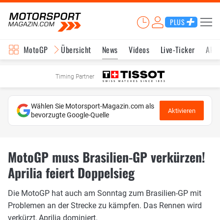
PLUS
MotoGP
Übersicht
News
Videos
Live-Ticker
Aktu
Timing Partner
Wählen Sie Motorsport-Magazin.com als
Aktivieren
bevorzugte Google-Quelle
MotoGP muss Brasilien-GP verkürzen!
Aprilia feiert Doppelsieg
Die MotoGP hat auch am Sonntag zum Brasilien-GP mit
Problemen an der Strecke zu kämpfen. Das Rennen wird
verkürzt, Aprilia dominiert.