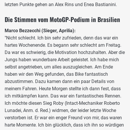
letzten Punkte gehen an Alex Rins und Enea Bastianini.
Die Stimmen vom MotoGP-Podium in Brasilien
Marco Bezzecchi (Sieger, Aprilia):
"Nicht schlecht. Ich bin sehr zufrieden, denn das war ein
hartes Wochenende. Es begann sehr schlecht am Freitag.
Da war es schwierig, die Motivation hochzuhalten. Aber die
Jungs haben wunderbare Arbeit geleistet. Ich habe mich
selbst angetrieben, um alles auszugleichen. Am Ende
haben wir den Weg gefunden, das Bike fantastisch
abzustimmen. Dazu kamen dann ein paar Details von
meinem Fahren. Heute Morgen stellte ich dann fest, dass
ich mitkämpfen kann. Das war ein fantastisches Rennen.
Ich möchte diesen Sieg Roby (Intact-Mechaniker Roberto
Lunadei, Anm. d. Red.) widmen, der leider letzte Woche
verstorben ist. Er war ein enger Freund von mir, das waren
harte Momente. Ich bin glücklich, dass ich ihn so würdigen