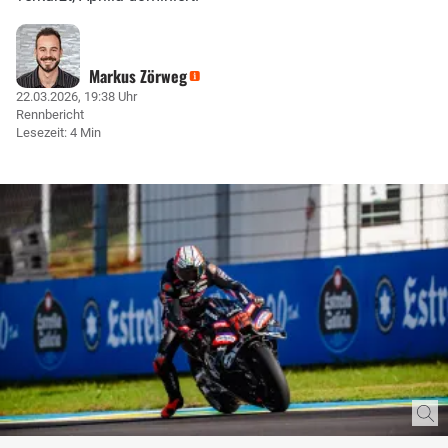
Markus Zörweg
22.03.2026, 19:38 Uhr
Rennbericht
Lesezeit: 4 Min