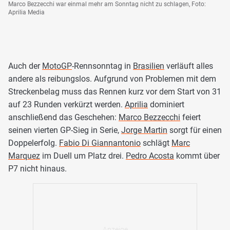
Marco Bezzecchi war einmal mehr am Sonntag nicht zu schlagen, Foto:
Aprilia Media
Auch der
MotoGP
-Rennsonntag in
Brasilien
verläuft alles
andere als reibungslos. Aufgrund von Problemen mit dem
Streckenbelag muss das Rennen kurz vor dem Start von 31
auf 23 Runden verkürzt werden.
Aprilia
dominiert
anschließend das Geschehen:
Marco Bezzecchi
feiert
seinen vierten GP-Sieg in Serie,
Jorge Martin
sorgt für einen
Doppelerfolg.
Fabio Di Giannantonio
schlägt
Marc
Marquez
im Duell um Platz drei.
Pedro Acosta
kommt über
P7 nicht hinaus.