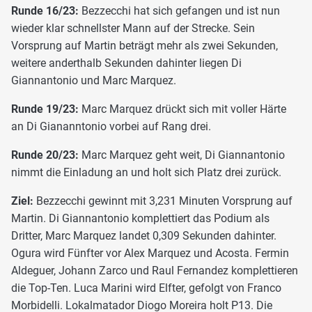
Runde 16/23:
Bezzecchi hat sich gefangen und ist nun
wieder klar schnellster Mann auf der Strecke. Sein
Vorsprung auf Martin beträgt mehr als zwei Sekunden,
weitere anderthalb Sekunden dahinter liegen Di
Giannantonio und Marc Marquez.
Runde 19/23:
Marc Marquez drückt sich mit voller Härte
an Di Giananntonio vorbei auf Rang drei.
Runde 20/23:
Marc Marquez geht weit, Di Giannantonio
nimmt die Einladung an und holt sich Platz drei zurück.
Ziel:
Bezzecchi gewinnt mit 3,231 Minuten Vorsprung auf
Martin. Di Giannantonio komplettiert das Podium als
Dritter, Marc Marquez landet 0,309 Sekunden dahinter.
Ogura wird Fünfter vor Alex Marquez und Acosta. Fermin
Aldeguer, Johann Zarco und Raul Fernandez komplettieren
die Top-Ten. Luca Marini wird Elfter, gefolgt von Franco
Morbidelli. Lokalmatador Diogo Moreira holt P13. Die