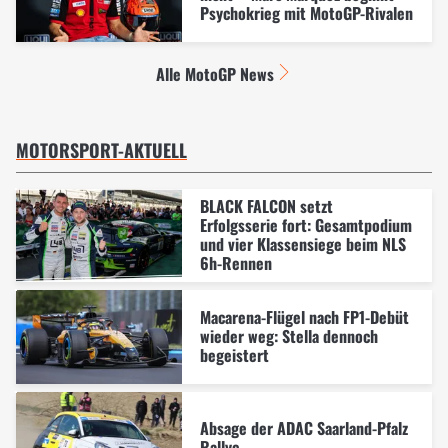
Psychokrieg mit MotoGP-Rivalen
Alle MotoGP News
MOTORSPORT-AKTUELL
BLACK FALCON setzt
Erfolgsserie fort: Gesamtpodium
und vier Klassensiege beim NLS
6h-Rennen
Macarena-Flügel nach FP1-Debüt
wieder weg: Stella dennoch
begeistert
Absage der ADAC Saarland-Pfalz
Rallye