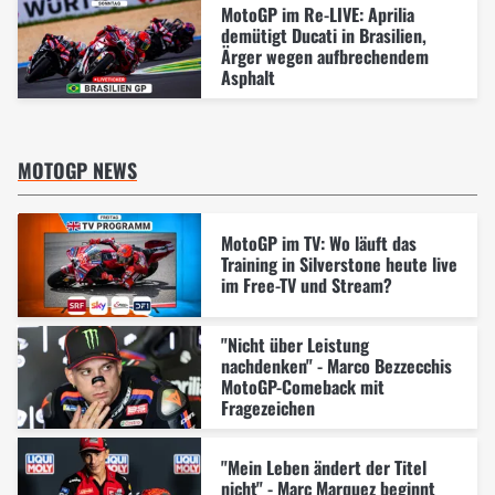
MotoGP im Re-LIVE: Aprilia
demütigt Ducati in Brasilien,
Ärger wegen aufbrechendem
Asphalt
MOTOGP NEWS
MotoGP im TV: Wo läuft das
Training in Silverstone heute live
im Free-TV und Stream?
"Nicht über Leistung
nachdenken" - Marco Bezzecchis
MotoGP-Comeback mit
Fragezeichen
"Mein Leben ändert der Titel
nicht" - Marc Marquez beginnt