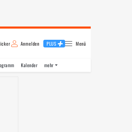
icker
Anmelden
PLUS
Menü
rogramm
Kalender
mehr