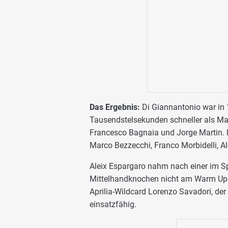
Das Ergebnis:
Di Giannantonio war in 
Tausendstelsekunden schneller als Mar
Francesco Bagnaia und Jorge Martin. D
Marco Bezzecchi, Franco Morbidelli, 
Aleix Espargaro nahm nach einer im Sp
Mittelhandknochen nicht am Warm Up t
Aprilia-Wildcard Lorenzo Savadori, der
einsatzfähig.