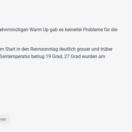
ehnminütigen Warm Up gab es keinerlei Probleme für die
m Start in den Rennsonntag deutlich grauer und trüber
ußentemperatur betrug 19 Grad, 27 Grad wurden am
emen