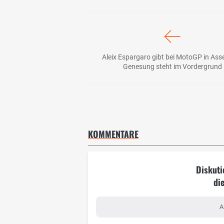
Aleix Espargaro gibt bei MotoGP in Ass
Genesung steht im Vordergrund
KOMMENTARE
Diskuti
di
A