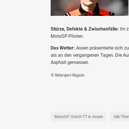
Stürze, Defekte & Zwischenfälle:
Im z
MotoGP-Piloten.
Das Wetter:
Assen präsentierte sich zu
als an den vergangenen Tagen. Die A
Asphalt gemessen.
© Motorsport-Magazin
MotoGP: Dutch TT in Assen
Alle Th