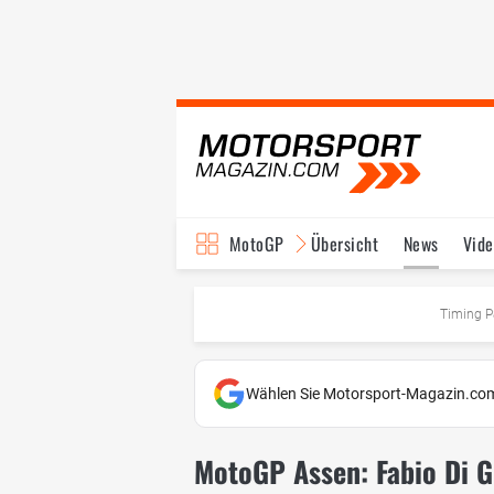
MotoGP
Übersicht
News
Vide
Fahrer & Teams
Ter
Timing P
Wählen Sie Motorsport-Magazin.com
MotoGP Assen: Fabio Di G