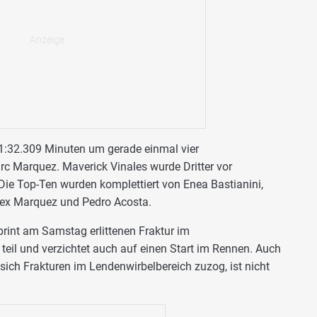
1:32.309 Minuten um gerade einmal vier
c Marquez. Maverick Vinales wurde Dritter vor
ie Top-Ten wurden komplettiert von Enea Bastianini,
Alex Marquez und Pedro Acosta.
rint am Samstag erlittenen Fraktur im
eil und verzichtet auch auf einen Start im Rennen. Auch
 sich Frakturen im Lendenwirbelbereich zuzog, ist nicht