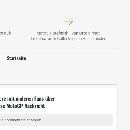
en auf:
Moto3: Fotofinish! Ivan Ortola ringt
Lokalmatador Collin Veijer in Assen nieder
Startseite
ere mit anderen Fans über
ese MotoGP Nachricht
lle Kommentare anzeigen