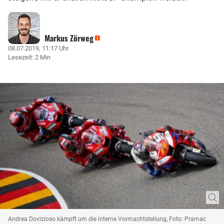
Markus Zörweg
08.07.2019, 11:17 Uhr
Lesezeit: 2 Min
Andrea Dovizioso kämpft um die interne Vormachtstellung, Foto: Pramac