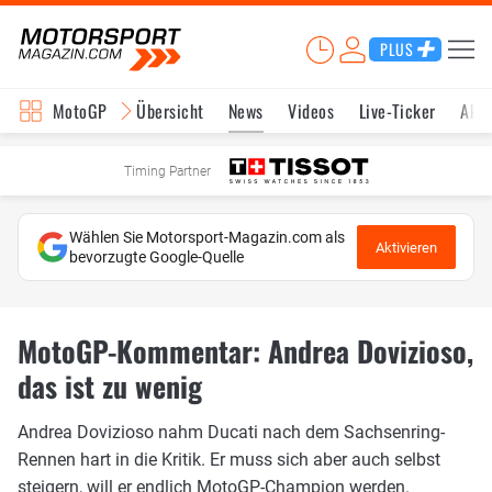
PLUS
MotoGP
Übersicht
News
Videos
Live-Ticker
Aktu
Timing Partner
Wählen Sie Motorsport-Magazin.com als
Aktivieren
bevorzugte Google-Quelle
MotoGP-Kommentar: Andrea Dovizioso,
das ist zu wenig
Andrea Dovizioso nahm Ducati nach dem Sachsenring-
Rennen hart in die Kritik. Er muss sich aber auch selbst
steigern, will er endlich MotoGP-Champion werden.