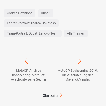
Andrea Dovizioso
Ducati
Fahrer-Portrait: Andrea Dovizioso
Team-Portrait: Ducati Lenovo Team
Alle Themen
MotoGP-Analyse
MotoGP Sachsenring 2019:
Sachsenring: Marquez
Die Auferstehung des
verschonte seine Gegner
Maverick Vinales
Startseite