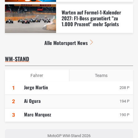
Warten auf Formel-1-Kalender
2027: F1-Boss garantiert "zu
1.000 Prozent" mehr Sprints
Alle Motorsport News
WM-STAND
Fahrer
Teams
Jorge Martin
1
208 P
Ai Ogura
2
194 P
Marc Marquez
3
190 P
MotoGP WM-Stand 2026