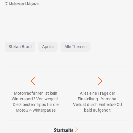
© Motorsport-Magazin
Stefan Bradl
Aprilia
Alle Themen
Motorradfahren ist kein
Alles eine Frage der
Wintersport? Von wegen! -
Einstellung - Yamaha:
Die 3 besten Tipps für die
Verlust durch Einheits-ECU
MotoGP-Winterpause
bald aufgeholt
Startseite