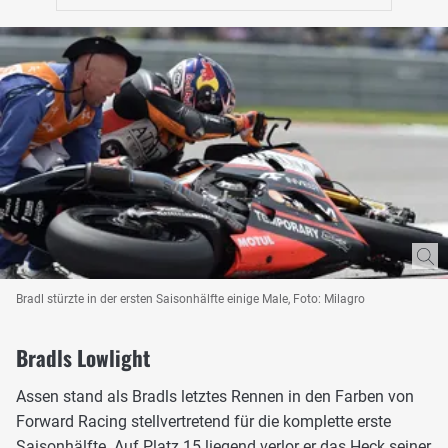
Bradl stürzte in der ersten Saisonhälfte einige Male, Foto: Milagro
Bradls Lowlight
Assen stand als Bradls letztes Rennen in den Farben von
Forward Racing stellvertretend für die komplette erste
Saisonhälfte. Auf Platz 15 liegend verlor er das Heck seiner