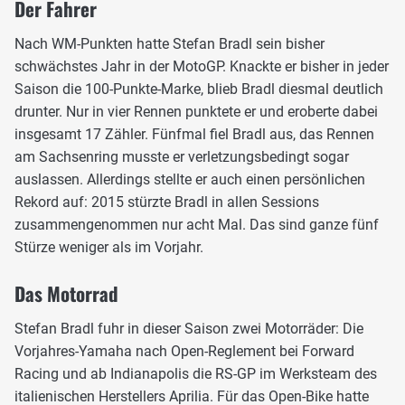
Der Fahrer
Nach WM-Punkten hatte Stefan Bradl sein bisher
schwächstes Jahr in der MotoGP. Knackte er bisher in jeder
Saison die 100-Punkte-Marke, blieb Bradl diesmal deutlich
drunter. Nur in vier Rennen punktete er und eroberte dabei
insgesamt 17 Zähler. Fünfmal fiel Bradl aus, das Rennen
am Sachsenring musste er verletzungsbedingt sogar
auslassen. Allerdings stellte er auch einen persönlichen
Rekord auf: 2015 stürzte Bradl in allen Sessions
zusammengenommen nur acht Mal. Das sind ganze fünf
Stürze weniger als im Vorjahr.
Das Motorrad
Stefan Bradl fuhr in dieser Saison zwei Motorräder: Die
Vorjahres-Yamaha nach Open-Reglement bei Forward
Racing und ab Indianapolis die RS-GP im Werksteam des
italienischen Herstellers Aprilia. Für das Open-Bike hatte