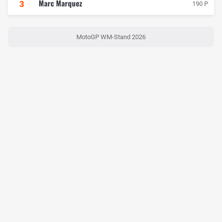
Marc Marquez
3
190 P
MotoGP WM-Stand 2026