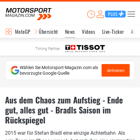
PLUS
MotoGP
Übersicht
News
Videos
Live-Ticker
Aktu
Timing Partner
Wählen Sie Motorsport-Magazin.com als
Aktivieren
bevorzugte Google-Quelle
Aus dem Chaos zum Aufstieg - Ende
gut, alles gut - Bradls Saison im
Rückspiegel
2015 war für Stefan Bradl eine einzige Achterbahn. Als