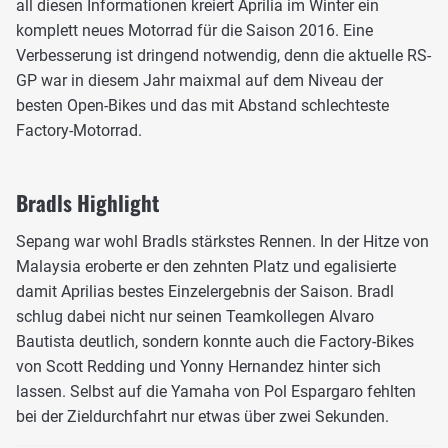
all diesen Informationen kreiert Aprilia im Winter ein
komplett neues Motorrad für die Saison 2016. Eine
Verbesserung ist dringend notwendig, denn die aktuelle RS-
GP war in diesem Jahr maixmal auf dem Niveau der
besten Open-Bikes und das mit Abstand schlechteste
Factory-Motorrad.
Bradls Highlight
Sepang war wohl Bradls stärkstes Rennen. In der Hitze von
Malaysia eroberte er den zehnten Platz und egalisierte
damit Aprilias bestes Einzelergebnis der Saison. Bradl
schlug dabei nicht nur seinen Teamkollegen Alvaro
Bautista deutlich, sondern konnte auch die Factory-Bikes
von Scott Redding und Yonny Hernandez hinter sich
lassen. Selbst auf die Yamaha von Pol Espargaro fehlten
bei der Zieldurchfahrt nur etwas über zwei Sekunden.