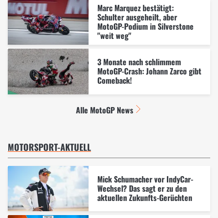
Marc Marquez bestätigt:
Schulter ausgeheilt, aber
MotoGP-Podium in Silverstone
"weit weg"
3 Monate nach schlimmem
MotoGP-Crash: Johann Zarco gibt
Comeback!
Alle MotoGP News
MOTORSPORT-AKTUELL
Mick Schumacher vor IndyCar-
Wechsel? Das sagt er zu den
aktuellen Zukunfts-Gerüchten