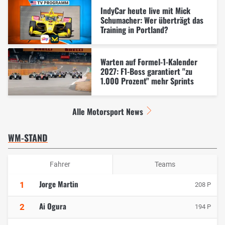
IndyCar heute live mit Mick
Schumacher: Wer überträgt das
Training in Portland?
Warten auf Formel-1-Kalender
2027: F1-Boss garantiert "zu
1.000 Prozent" mehr Sprints
Alle Motorsport News
WM-STAND
Fahrer
Teams
Jorge Martin
1
208 P
Ai Ogura
2
194 P