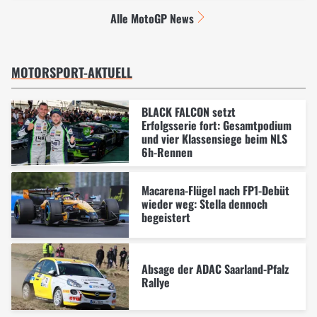
Alle MotoGP News
MOTORSPORT-AKTUELL
BLACK FALCON setzt
Erfolgsserie fort: Gesamtpodium
und vier Klassensiege beim NLS
6h-Rennen
Macarena-Flügel nach FP1-Debüt
wieder weg: Stella dennoch
begeistert
Absage der ADAC Saarland-Pfalz
Rallye