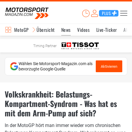
PLUS
MotoGP
Übersicht
News
Videos
Live-Ticker
Aktu
Timing Partner
Wählen Sie Motorsport-Magazin.com als
Aktivieren
bevorzugte Google-Quelle
Volkskrankheit: Belastungs-
Kompartment-Syndrom - Was hat es
mit dem Arm-Pump auf sich?
In der MotoGP hört man immer wieder vom chronischen