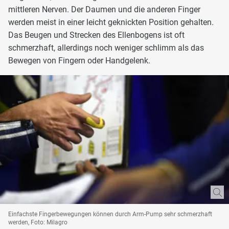
mittleren Nerven. Der Daumen und die anderen Finger
werden meist in einer leicht geknickten Position gehalten.
Das Beugen und Strecken des Ellenbogens ist oft
schmerzhaft, allerdings noch weniger schlimm als das
Bewegen von Fingern oder Handgelenk.
Einfachste Fingerbewegungen können durch Arm-Pump sehr schmerzhaft
werden, Foto: Milagro