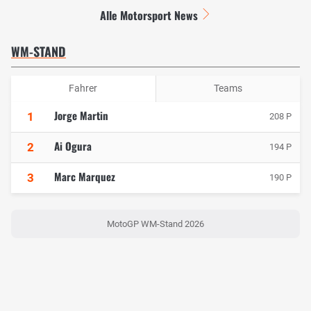
Alle Motorsport News
WM-STAND
Fahrer
Teams
Jorge Martin
1
208 P
Ai Ogura
2
194 P
Marc Marquez
3
190 P
MotoGP WM-Stand 2026