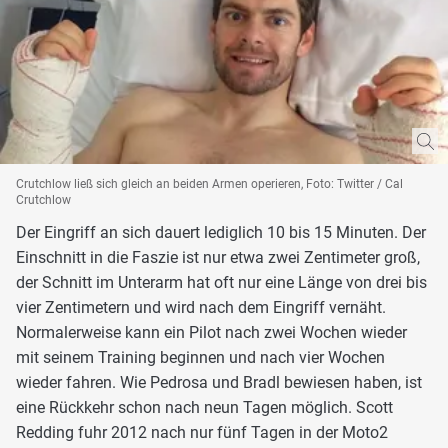
Crutchlow ließ sich gleich an beiden Armen operieren, Foto: Twitter / Cal
Crutchlow
Der Eingriff an sich dauert lediglich 10 bis 15 Minuten. Der
Einschnitt in die Faszie ist nur etwa zwei Zentimeter groß,
der Schnitt im Unterarm hat oft nur eine Länge von drei bis
vier Zentimetern und wird nach dem Eingriff vernäht.
Normalerweise kann ein Pilot nach zwei Wochen wieder
mit seinem Training beginnen und nach vier Wochen
wieder fahren. Wie Pedrosa und Bradl bewiesen haben, ist
eine Rückkehr schon nach neun Tagen möglich. Scott
Redding fuhr 2012 nach nur fünf Tagen in der Moto2