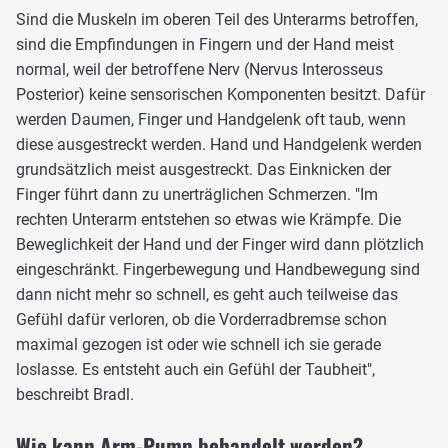
Sind die Muskeln im oberen Teil des Unterarms betroffen,
sind die Empfindungen in Fingern und der Hand meist
normal, weil der betroffene Nerv (Nervus Interosseus
Posterior) keine sensorischen Komponenten besitzt. Dafür
werden Daumen, Finger und Handgelenk oft taub, wenn
diese ausgestreckt werden. Hand und Handgelenk werden
grundsätzlich meist ausgestreckt. Das Einknicken der
Finger führt dann zu unerträglichen Schmerzen. "Im
rechten Unterarm entstehen so etwas wie Krämpfe. Die
Beweglichkeit der Hand und der Finger wird dann plötzlich
eingeschränkt. Fingerbewegung und Handbewegung sind
dann nicht mehr so schnell, es geht auch teilweise das
Gefühl dafür verloren, ob die Vorderradbremse schon
maximal gezogen ist oder wie schnell ich sie gerade
loslasse. Es entsteht auch ein Gefühl der Taubheit",
beschreibt Bradl.
Wie kann Arm-Pump behandelt werden?