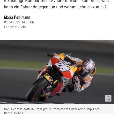
Belastungs-Kompartment-Syndrom. Woher kommt es, was
kann ein Fahrer dagegen tun und warum kehrt es zurück?
Maria Pohlmann
02.04.2015, 14:30 Uhr
Lesezeit: 7 Min
Dani Pedrosa hatte in Katar große Probleme mit dem Armpump, Foto:
Repsol Honda