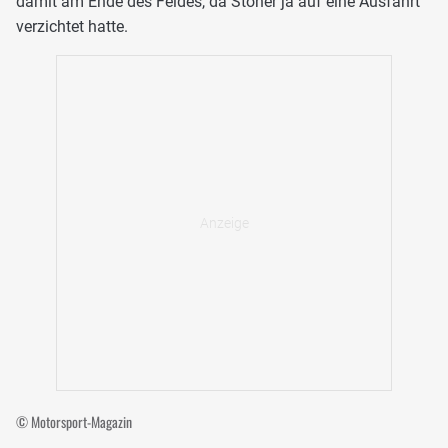
damit am Ende des Feldes, da Stoner ja auf eine Ausfahrt
verzichtet hatte.
© Motorsport-Magazin