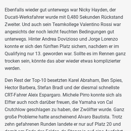
Ebenfalls wieder gut unterwegs war Nicky Hayden, der
Ducati-Werksfahrer wurde mit 0,480 Sekunden Rückstand
Zweiter. Und auch sein Teamkollege Valentino Rossi war
angesichts der noch leicht feuchten Bedingungen gut
unterwegs. Hinter Andrea Dovizioso und Jorge Lorenzo
konnte er sich den fünften Platz sichern, nachdem er im
Qualifying nur 13. geworden war. Sollte es im Rennen ganz
trocken sein, könnte das aber wieder etwas komplizierter
werden.
Den Rest der Top-10 besetzten Karel Abraham, Ben Spies,
Hector Barbera, Stefan Bradl und der diesmal schnellste
CRT-Fahrer Aleix Espargaro. Michele Pirro konnte sich als
Elfter auch noch darüber freuen, die Yamaha von Cal
Crutchlow geschlagen zu haben, der Zwölfter wurde. Ganz
große Probleme hatte anscheinend Alvaro Bautista. Trotz
zehn gefahrenen Runden landete er nur auf Platz 20 und