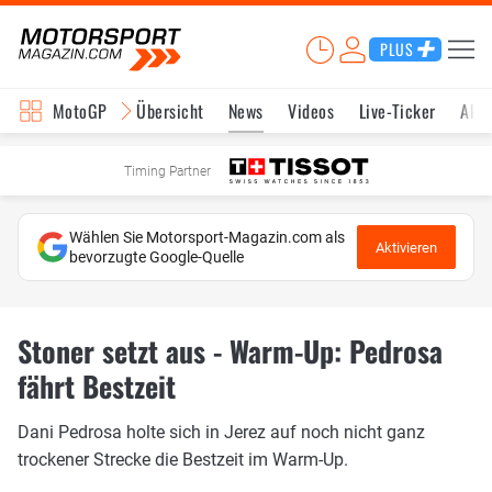
PLUS
MotoGP
Übersicht
News
Videos
Live-Ticker
Aktu
Timing Partner
Wählen Sie Motorsport-Magazin.com als
Aktivieren
bevorzugte Google-Quelle
Stoner setzt aus - Warm-Up: Pedrosa
fährt Bestzeit
Dani Pedrosa holte sich in Jerez auf noch nicht ganz
trockener Strecke die Bestzeit im Warm-Up.