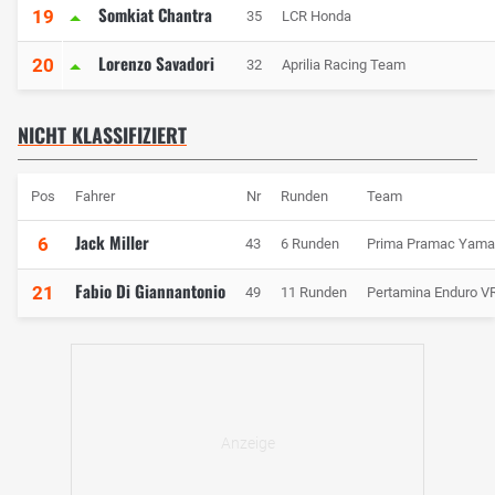
Somkiat Chantra
19
35
LCR Honda
Lorenzo Savadori
20
32
Aprilia Racing Team
NICHT KLASSIFIZIERT
Pos
Fahrer
Nr
Runden
Team
Jack Miller
6
43
6 Runden
Prima Pramac Yam
Fabio Di Giannantonio
21
49
11 Runden
Pertamina Enduro V