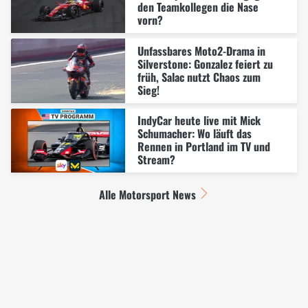
den Teamkollegen die Nase
vorn?
Unfassbares Moto2-Drama in
Silverstone: Gonzalez feiert zu
früh, Salac nutzt Chaos zum
Sieg!
IndyCar heute live mit Mick
Schumacher: Wo läuft das
Rennen in Portland im TV und
Stream?
Alle Motorsport News