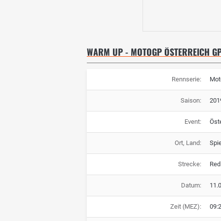
WARM UP - MOTOGP ÖSTERREICH G
Rennserie:
Mot
Saison:
201
Event:
Öst
Ort, Land:
Spie
Strecke:
Red 
Datum:
11.
Zeit (MEZ):
09: