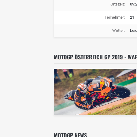
Ortszeit:
09:
Teilnehmer:
21
Wetter:
Lei
MOTOGP ÖSTERREICH GP 2019 - WA
MOTOGP NEWS