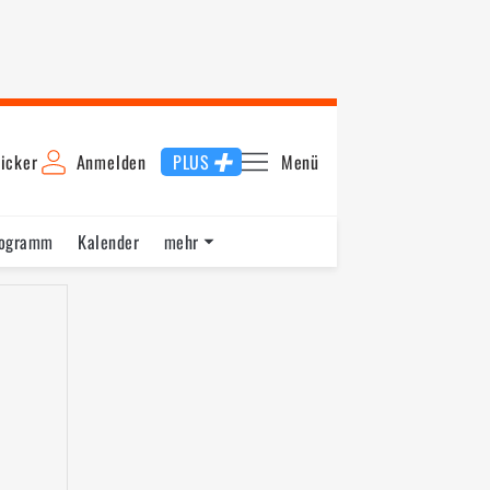
icker
Anmelden
PLUS
Menü
rogramm
Kalender
mehr