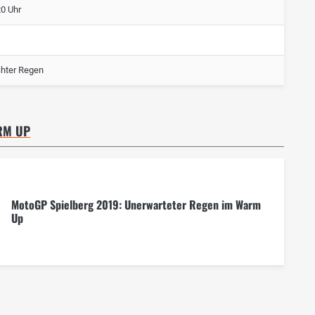
20 Uhr
chter Regen
RM UP
MotoGP Spielberg 2019: Unerwarteter Regen im Warm
Up