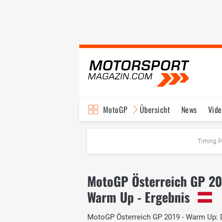
MotoGP
Übersicht
News
Vide
Fahrer & Teams
Ter
Timing P
MotoGP Österreich GP 2
Warm Up - Ergebnis
MotoGP Österreich GP 2019 - Warm Up: Das