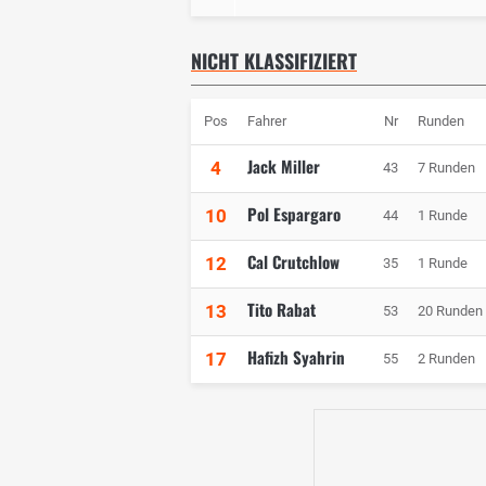
NICHT KLASSIFIZIERT
Pos
Fahrer
Nr
Runden
Jack Miller
4
43
7 Runden
Pol Espargaro
10
44
1 Runde
Cal Crutchlow
12
35
1 Runde
Tito Rabat
13
53
20 Runden
Hafizh Syahrin
17
55
2 Runden