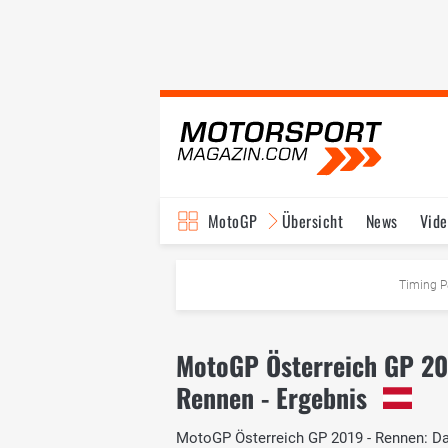
MotoGP
Übersicht
News
Vide
Fahrer & Teams
Ter
Timing P
MotoGP Österreich GP 2
Rennen - Ergebnis
MotoGP Österreich GP 2019 - Rennen: Das 