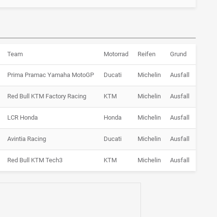
Team
Motorrad
Reifen
Grund
Prima Pramac Yamaha MotoGP
Ducati
Michelin
Ausfall
Red Bull KTM Factory Racing
KTM
Michelin
Ausfall
LCR Honda
Honda
Michelin
Ausfall
Avintia Racing
Ducati
Michelin
Ausfall
Red Bull KTM Tech3
KTM
Michelin
Ausfall