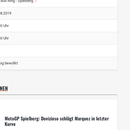
Bull Ring - Spielberg
08.2019
00 Uhr
00 Uhr
ig bewölkt
NNEN
MotoGP Spielberg: Dovizioso schlägt Marquez in letzter
Kurve