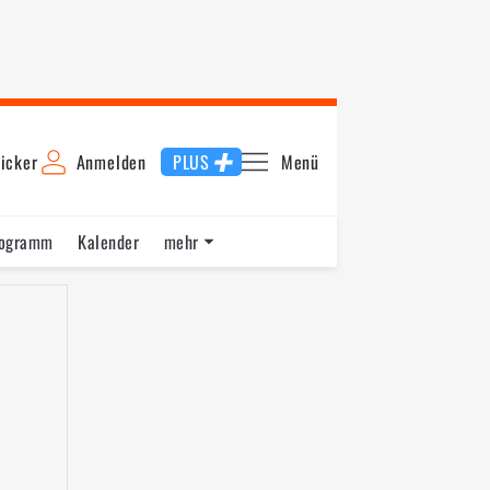
icker
Anmelden
PLUS
Menü
rogramm
Kalender
mehr