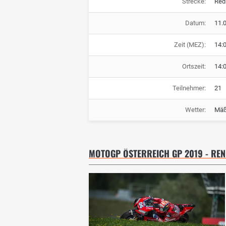
Strecke:
Red 
Datum:
11.
Zeit (MEZ):
14:
Ortszeit:
14:
Teilnehmer:
21
Wetter:
Mäß
MOTOGP ÖSTERREICH GP 2019 - RE