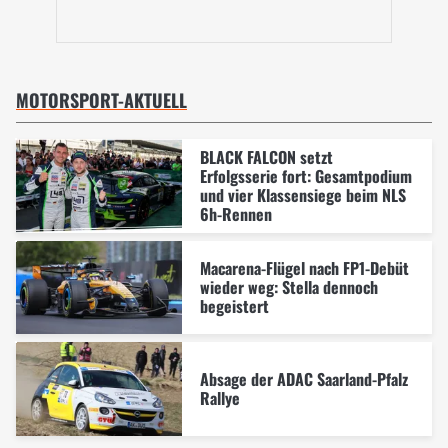
MOTORSPORT-AKTUELL
BLACK FALCON setzt
Erfolgsserie fort: Gesamtpodium
und vier Klassensiege beim NLS
6h-Rennen
Macarena-Flügel nach FP1-Debüt
wieder weg: Stella dennoch
begeistert
Absage der ADAC Saarland-Pfalz
Rallye