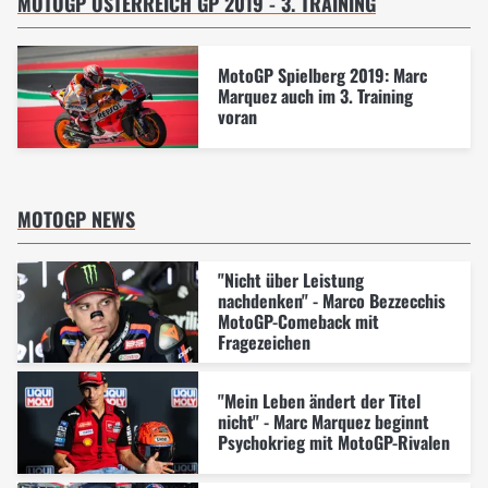
MOTOGP ÖSTERREICH GP 2019 - 3. TRAINING
MotoGP Spielberg 2019: Marc
Marquez auch im 3. Training
voran
MOTOGP NEWS
"Nicht über Leistung
nachdenken" - Marco Bezzecchis
MotoGP-Comeback mit
Fragezeichen
"Mein Leben ändert der Titel
nicht" - Marc Marquez beginnt
Psychokrieg mit MotoGP-Rivalen