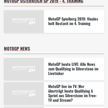
MOTOGP ÖSTERREICH GP 2019 - 4. TRAINING
MotoGP Spielberg 2019: Vinales
holt Bestzeit im 4. Training
MOTOGP NEWS
MotoGP heute LIVE: Alle News
zum Qualifying in Silverstone im
Liveticker
MotoGP live im TV: Wer
überträgt heute Qualifying &
Sprint aus Silverstone im Free-
TV und Stream?