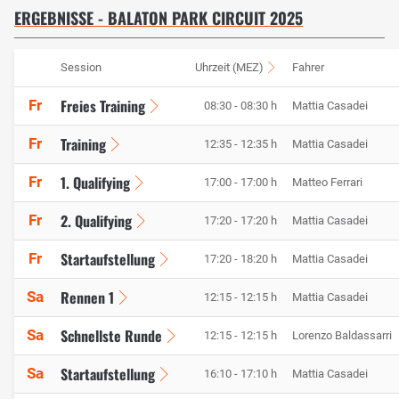
ERGEBNISSE - BALATON PARK CIRCUIT 2025
Session
Uhrzeit (MEZ)
Fahrer
Freies Training
Fr
08:30 - 08:30 h
Mattia Casadei
Training
Fr
12:35 - 12:35 h
Mattia Casadei
1. Qualifying
Fr
17:00 - 17:00 h
Matteo Ferrari
2. Qualifying
Fr
17:20 - 17:20 h
Mattia Casadei
Startaufstellung
Fr
17:20 - 18:20 h
Mattia Casadei
Rennen 1
Sa
12:15 - 12:15 h
Mattia Casadei
Schnellste Runde
Sa
12:15 - 12:15 h
Lorenzo Baldassarri
Startaufstellung
Sa
16:10 - 17:10 h
Mattia Casadei