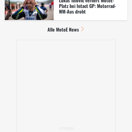
Lukas Tulovic verliert MotoE-
Platz bei Intact GP: Motorrad-
WM-Aus droht
Alle MotoE News