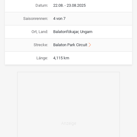
Datum:
22.08. - 23.08.2025
Saisonrennen:
4 von 7
Ort, Land:
Balatonfökajar, Ungarn
Strecke:
Balaton Park Circuit
Länge:
4,115 km