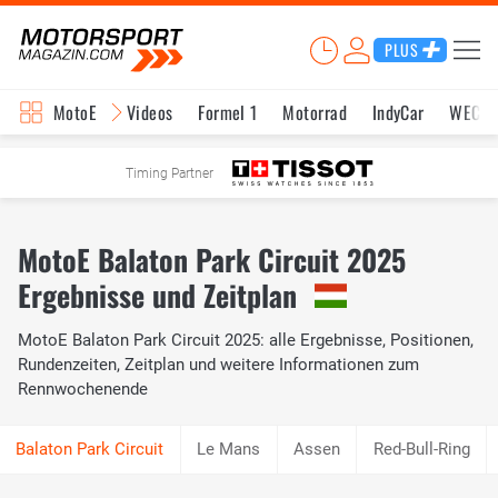
PLUS
MotoE
Videos
Formel 1
Motorrad
IndyCar
WEC
Timing Partner
MotoE Balaton Park Circuit 2025
Ergebnisse und Zeitplan
MotoE Balaton Park Circuit 2025: alle Ergebnisse, Positionen,
Rundenzeiten, Zeitplan und weitere Informationen zum
Rennwochenende
Le Mans
Assen
Red-Bull-Ring