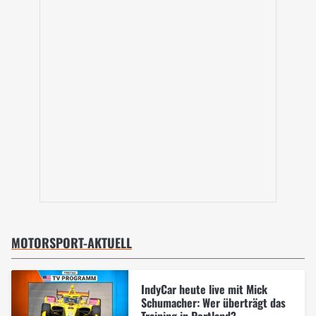
MOTORSPORT-AKTUELL
IndyCar heute live mit Mick
Schumacher: Wer überträgt das
Training in Portland?