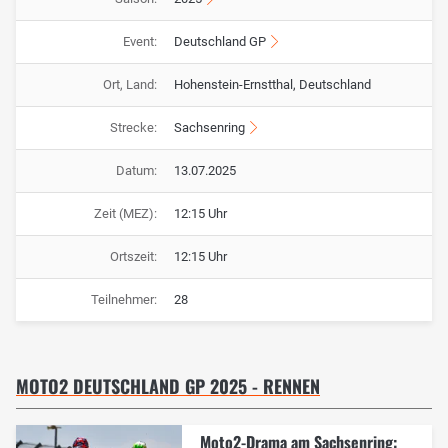
Event:
Deutschland GP
Ort, Land:
Hohenstein-Ernstthal, Deutschland
Strecke:
Sachsenring
Datum:
13.07.2025
Zeit (MEZ):
12:15 Uhr
Ortszeit:
12:15 Uhr
Teilnehmer:
28
MOTO2 DEUTSCHLAND GP 2025 - RENNEN
Moto2-Drama am Sachsenring: