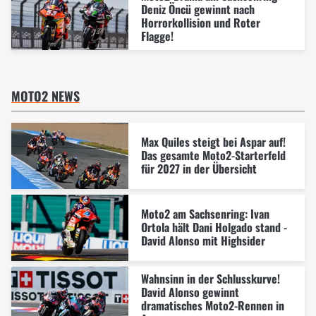
Deniz Öncü gewinnt nach
Horrorkollision und Roter
Flagge!
MOTO2 NEWS
Max Quiles steigt bei Aspar auf!
Das gesamte Moto2-Starterfeld
für 2027 in der Übersicht
Moto2 am Sachsenring: Ivan
Ortola hält Dani Holgado stand -
David Alonso mit Highsider
Wahnsinn in der Schlusskurve!
David Alonso gewinnt
dramatisches Moto2-Rennen in