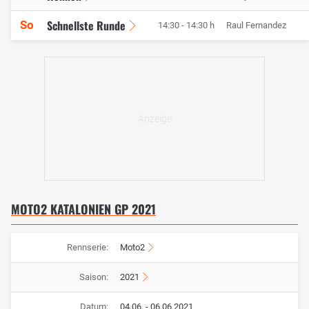
Schnellste Runde
So
14:30 - 14:30 h
Raul Fernandez
MOTO2 KATALONIEN GP 2021
Rennserie:
Moto2
Saison:
2021
Datum:
04.06. - 06.06.2021