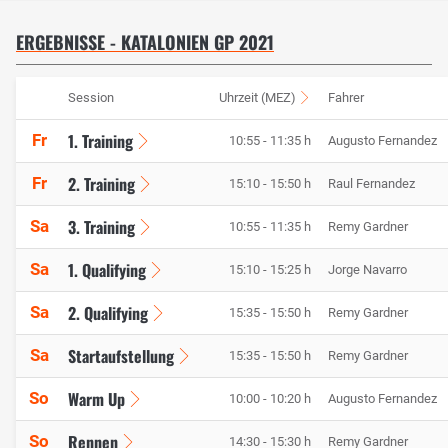
ERGEBNISSE - KATALONIEN GP 2021
Session
Uhrzeit (MEZ)
Fahrer
1. Training
Fr
10:55 - 11:35 h
Augusto Fernandez
2. Training
Fr
15:10 - 15:50 h
Raul Fernandez
3. Training
Sa
10:55 - 11:35 h
Remy Gardner
1. Qualifying
Sa
15:10 - 15:25 h
Jorge Navarro
2. Qualifying
Sa
15:35 - 15:50 h
Remy Gardner
Startaufstellung
Sa
15:35 - 15:50 h
Remy Gardner
Warm Up
So
10:00 - 10:20 h
Augusto Fernandez
Rennen
So
14:30 - 15:30 h
Remy Gardner