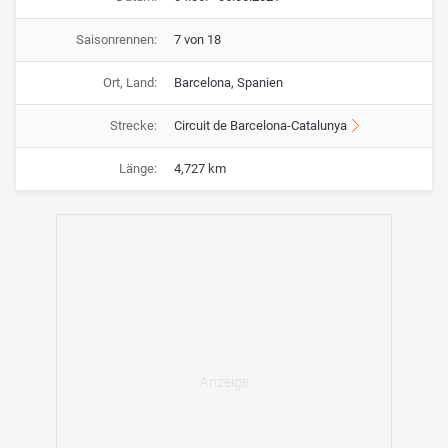
Saisonrennen:
7 von 18
Ort, Land:
Barcelona, Spanien
Strecke:
Circuit de Barcelona-Catalunya
Länge:
4,727 km