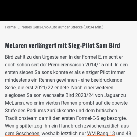
Formel E: Neues Gen3-Evo-Auto auf der Strecke (00:34 Min.)
McLaren verlängert mit Sieg-Pilot Sam Bird
Bird zählt zu den Urgesteinen in der Formel E, mischt er
doch schon seit der Premierensaison 2014/15 mit. In den
ersten sieben Saisons konnte er als einziger Pilot immer
mindestens ein Rennen gewinnen - eine beeidruckende
Serie, die erst 2021/22 endete. Nach einer weiteren
sieglosen Saison wechselte Bird 2023/24 von Jaguar zu
McLaren, wo er im vierten Rennen prombt auf die oberste
Stufe des Podiums zurückkehrte und dem britischen
Traditionsteam damit den ersten Formel-E-Sieg besorgte.
Wenig später zog ihn ein Handbruch zwischenzeitlich aus
dem Geschehen
, weshalb letztlich nur
WM-Rang 13
und 48