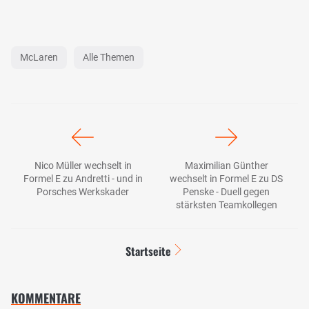
McLaren
Alle Themen
Nico Müller wechselt in
Maximilian Günther
Formel E zu Andretti - und in
wechselt in Formel E zu DS
Porsches Werkskader
Penske - Duell gegen
stärksten Teamkollegen
Startseite
KOMMENTARE