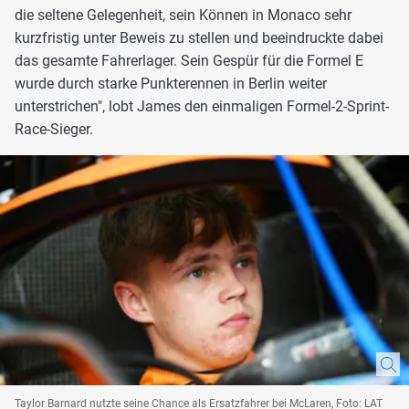
die seltene Gelegenheit, sein Können in Monaco sehr
kurzfristig unter Beweis zu stellen und beeindruckte dabei
das gesamte Fahrerlager. Sein Gespür für die Formel E
wurde durch starke Punkterennen in Berlin weiter
unterstrichen", lobt James den einmaligen Formel-2-Sprint-
Race-Sieger.
Taylor Barnard nutzte seine Chance als Ersatzfahrer bei McLaren, Foto: LAT