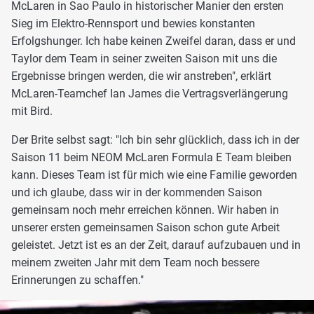
McLaren in Sao Paulo in historischer Manier den ersten
Sieg im Elektro-Rennsport und bewies konstanten
Erfolgshunger. Ich habe keinen Zweifel daran, dass er und
Taylor dem Team in seiner zweiten Saison mit uns die
Ergebnisse bringen werden, die wir anstreben", erklärt
McLaren-Teamchef Ian James die Vertragsverlängerung
mit Bird.
Der Brite selbst sagt: "Ich bin sehr glücklich, dass ich in der
Saison 11 beim NEOM McLaren Formula E Team bleiben
kann. Dieses Team ist für mich wie eine Familie geworden
und ich glaube, dass wir in der kommenden Saison
gemeinsam noch mehr erreichen können. Wir haben in
unserer ersten gemeinsamen Saison schon gute Arbeit
geleistet. Jetzt ist es an der Zeit, darauf aufzubauen und in
meinem zweiten Jahr mit dem Team noch bessere
Erinnerungen zu schaffen."