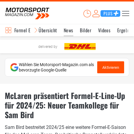
PLUS
Formel E
Übersicht
News
Bilder
Videos
Ergebnis
delivered by
Wählen Sie Motorsport-Magazin.com als
Aktivieren
bevorzugte Google-Quelle
McLaren präsentiert Formel-E-Line-Up
für 2024/25: Neuer Teamkollege für
Sam Bird
Sam Bird bestreitet 2024/25 eine weitere Formel-E-Saison