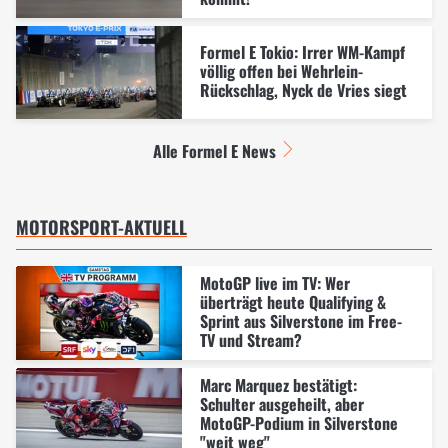
Formel E Tokio: Irrer WM-Kampf
völlig offen bei Wehrlein-
Rückschlag, Nyck de Vries siegt
Alle Formel E News
MOTORSPORT-AKTUELL
MotoGP live im TV: Wer
überträgt heute Qualifying &
Sprint aus Silverstone im Free-
TV und Stream?
Marc Marquez bestätigt:
Schulter ausgeheilt, aber
MotoGP-Podium in Silverstone
"weit weg"