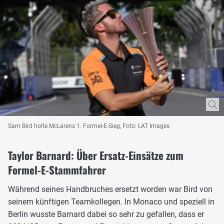
Sam Bird holte McLarens 1. Formel-E-Sieg, Foto: LAT Images
Taylor Barnard: Über Ersatz-Einsätze zum
Formel-E-Stammfahrer
Während seines Handbruches ersetzt worden war Bird von
seinem künftigen Teamkollegen. In Monaco und speziell in
Berlin wusste Barnard dabei so sehr zu gefallen, dass er