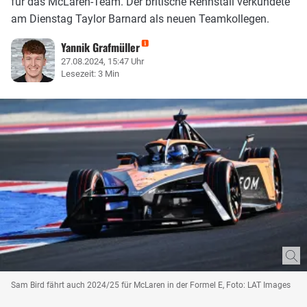
für das McLaren-Team. Der britische Rennstall verkündete
am Dienstag Taylor Barnard als neuen Teamkollegen.
Yannik Grafmüller
27.08.2024, 15:47 Uhr
Lesezeit: 3 Min
Sam Bird fährt auch 2024/25 für McLaren in der Formel E, Foto: LAT Images