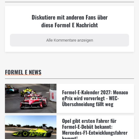
Diskutiere mit anderen Fans über
diese Formel E Nachricht
Alle Kommentare anzeigen
FORMEL E NEWS
Formel-E-Kalender 2027: Monaco
ePrix wird vorverlegt - WEC-
Überschneidung fällt weg
Opel gibt ersten Fahrer für
Formel-E-Debüt bekannt:
Mercedes-F1-Entwicklungsfahrer
kommt!