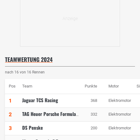
TEAMWERTUNG 2024
nach 16 von 16 Rennen
Pos
Team
Punkte
Motor
S
Jaguar TCS Racing
1
368
Elektromotor
2
332
Elektromotor
TAG Heuer Porsche Formula E Team
DS Penske
3
200
Elektromotor