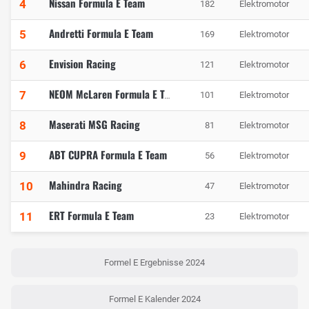
Nissan Formula E Team
4
182
Elektromotor
Andretti Formula E Team
5
169
Elektromotor
Envision Racing
6
121
Elektromotor
7
101
Elektromotor
NEOM McLaren Formula E Team
Maserati MSG Racing
8
81
Elektromotor
ABT CUPRA Formula E Team
9
56
Elektromotor
Mahindra Racing
10
47
Elektromotor
ERT Formula E Team
11
23
Elektromotor
Formel E Ergebnisse 2024
Formel E Kalender 2024