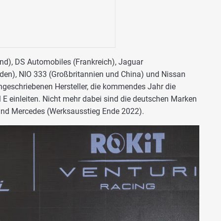
nd), DS Automobiles (Frankreich), Jaguar
iden), NIO 333 (Großbritannien und China) und Nissan
ingeschriebenen Hersteller, die kommendes Jahr die
 E einleiten. Nicht mehr dabei sind die deutschen Marken
nd Mercedes (Werksausstieg Ende 2022).