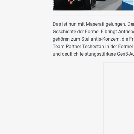
Das ist nun mit Maserati gelungen. Der 
Geschichte der Formel E bringt Antrie
gehören zum Stellantis-Konzern, die F
Team-Partner Techeetah in der Formel 
und deutlich leistungsstärkere Gen3-A