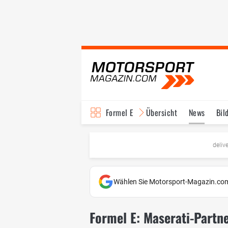
Formel E
Übersicht
News
Bil
TV-Programm
deliv
Wählen Sie Motorsport-Magazin.com
Formel E: Maserati-Partn