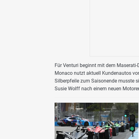
Für Venturi beginnt mit dem Maserati-D
Monaco nutzt aktuell Kundenautos vo
Silberpfeile zum Saisonende musste s
Susie Wolff nach einem neuen Motore