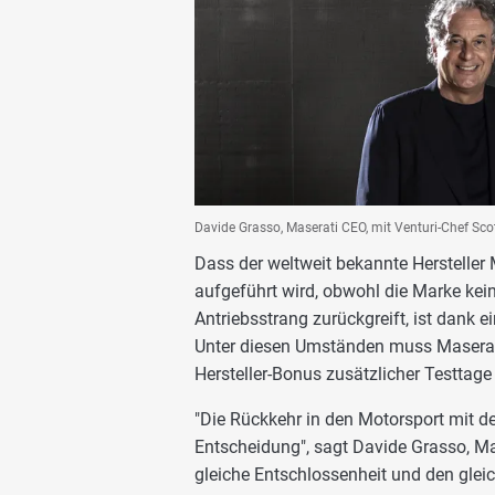
Davide Grasso, Maserati CEO, mit Venturi-Chef Sco
Dass der weltweit bekannte Hersteller 
aufgeführt wird, obwohl die Marke kei
Antriebsstrang zurückgreift, ist dank
Unter diesen Umständen muss Maserati
Hersteller-Bonus zusätzlicher Testta
"Die Rückkehr in den Motorsport mit de
Entscheidung", sagt Davide Grasso, Ma
gleiche Entschlossenheit und den gle