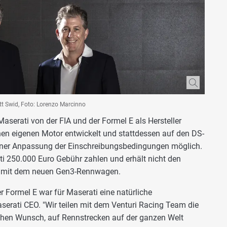
tt Swid, Foto: Lorenzo Marcinno
Maserati von der FIA und der Formel E als Hersteller
nen eigenen Motor entwickelt und stattdessen auf den DS-
 einer Anpassung der Einschreibungsbedingungen möglich.
 250.000 Euro Gebühr zahlen und erhält nicht den
ge mit dem neuen Gen3-Rennwagen.
r Formel E war für Maserati eine natürliche
serati CEO. "Wir teilen mit dem Venturi Racing Team die
ichen Wunsch, auf Rennstrecken auf der ganzen Welt