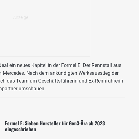
eal ein neues Kapitel in der Formel E. Der Rennstall aus
n Mercedes. Nach dem ankündigten Werksausstieg der
ich das Team um Geschäftsführerin und Ex-Rennfahrerin
npartner umschauen.
Formel E: Sieben Hersteller für Gen3-Ära ab 2023
eingeschrieben