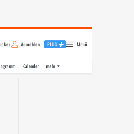
icker
Anmelden
PLUS
Menü
rogramm
Kalender
mehr
F1 Datenbank
Jobs
Über uns