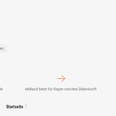
men
le
Midland betet für Regen und eine Zielankunft
Startseite