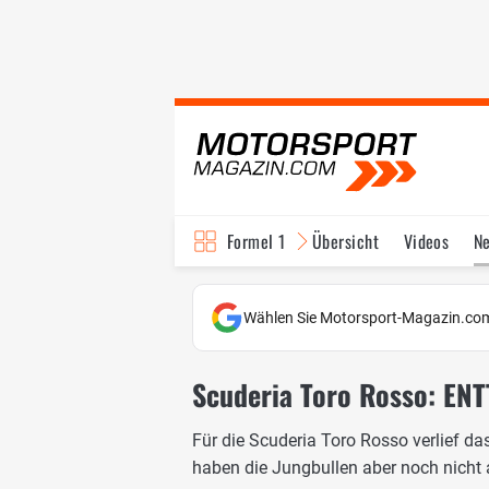
Formel 1
Übersicht
Videos
N
Fahrer & Teams
Bi
Wählen Sie Motorsport-Magazin.com
Scuderia Toro Rosso: E
Für die Scuderia Toro Rosso verlief 
haben die Jungbullen aber noch nicht