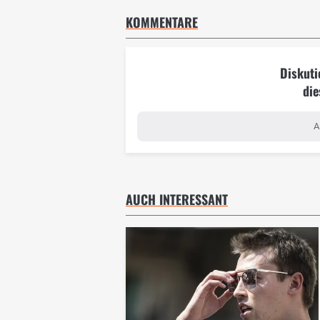
KOMMENTARE
Diskuti
die
A
AUCH INTERESSANT