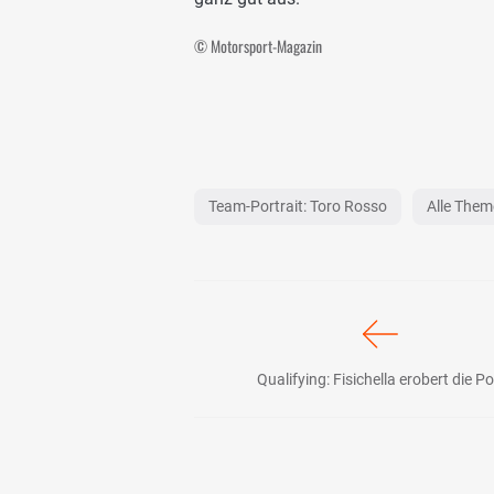
© Motorsport-Magazin
Team-Portrait: Toro Rosso
Alle The
Qualifying: Fisichella erobert die Po