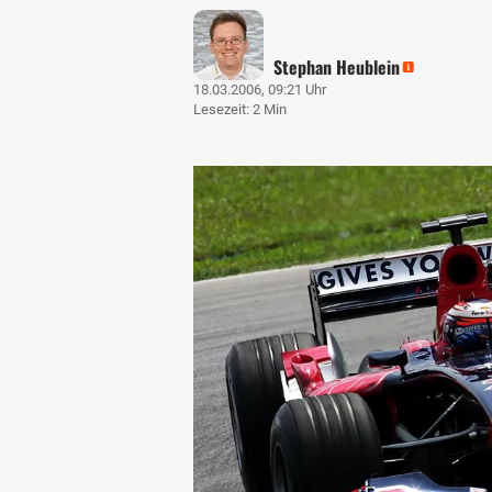
Stephan Heublein
18.03.2006, 09:21 Uhr
Lesezeit: 2 Min