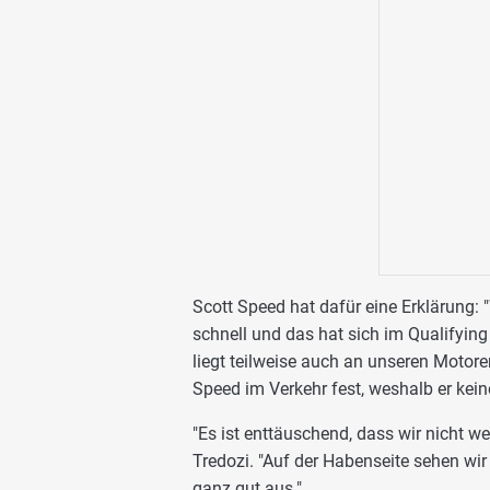
Scott Speed hat dafür eine Erklärung:
schnell und das hat sich im Qualifying 
liegt teilweise auch an unseren Motor
Speed im Verkehr fest, weshalb er keine
"Es ist enttäuschend, dass wir nicht w
Tredozi. "Auf der Habenseite sehen wi
ganz gut aus."