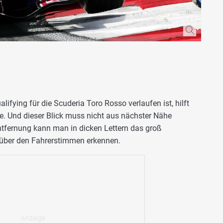
lifying für die Scuderia Toro Rosso verlaufen ist, hilft
se. Und dieser Blick muss nicht aus nächster Nähe
ntfernung kann man in dicken Lettern das groß
 über den Fahrerstimmen erkennen.