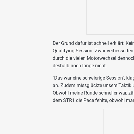
Der Grund dafür ist schnell erklärt: Ke
Qualifying-Session. Zwar verbesserten 
durch die vielen Motorwechsel dennoch
deshalb noch lange nicht.
"Das war eine schwierige Session", kla
an. Zudem missglückte unsere Taktik u
Obwohl meine Runde schneller war, zäh
dem STR1 die Pace fehlte, obwohl man 