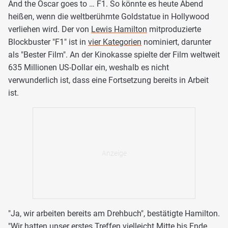
And the Oscar goes to … F1. So könnte es heute Abend
heißen, wenn die weltberühmte Goldstatue in Hollywood
verliehen wird. Der von
Lewis Hamilton
mitproduzierte
Blockbuster "F1" ist in
vier Kategorien
nominiert, darunter
als "Bester Film". An der Kinokasse spielte der Film weltweit
635 Millionen US-Dollar ein, weshalb es nicht
verwunderlich ist, dass eine Fortsetzung bereits in Arbeit
ist.
"Ja, wir arbeiten bereits am Drehbuch", bestätigte Hamilton.
"Wir hatten unser erstes Treffen vielleicht Mitte bis Ende