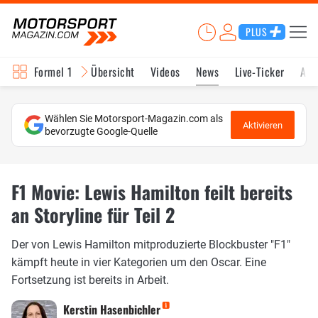
PLUS
Formel 1
Übersicht
Videos
News
Live-Ticker
Akt
Wählen Sie Motorsport-Magazin.com als
Aktivieren
bevorzugte Google-Quelle
F1 Movie: Lewis Hamilton feilt bereits
an Storyline für Teil 2
Der von Lewis Hamilton mitproduzierte Blockbuster "F1"
kämpft heute in vier Kategorien um den Oscar. Eine
Fortsetzung ist bereits in Arbeit.
Kerstin Hasenbichler