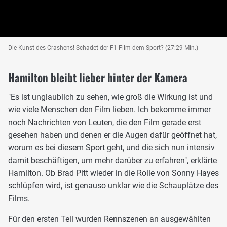
Die Kunst des Crashens! Schadet der F1-Film dem Sport? (27:29 Min.)
Hamilton bleibt lieber hinter der Kamera
"Es ist unglaublich zu sehen, wie groß die Wirkung ist und
wie viele Menschen den Film lieben. Ich bekomme immer
noch Nachrichten von Leuten, die den Film gerade erst
gesehen haben und denen er die Augen dafür geöffnet hat,
worum es bei diesem Sport geht, und die sich nun intensiv
damit beschäftigen, um mehr darüber zu erfahren", erklärte
Hamilton. Ob Brad Pitt wieder in die Rolle von Sonny Hayes
schlüpfen wird, ist genauso unklar wie die Schauplätze des
Films.
Für den ersten Teil wurden Rennszenen an ausgewählten