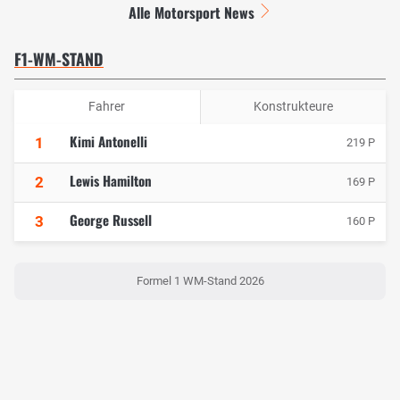
Alle Motorsport News
F1-WM-STAND
Fahrer
Konstrukteure
Kimi Antonelli
1
219 P
Lewis Hamilton
2
169 P
George Russell
3
160 P
Formel 1 WM-Stand 2026