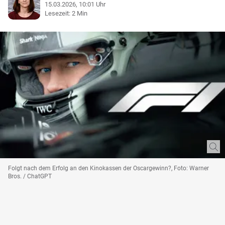
15.03.2026, 10:01 Uhr
Lesezeit: 2 Min
Folgt nach dem Erfolg an den Kinokassen der Oscargewinn?, Foto: Warner
Bros. / ChatGPT