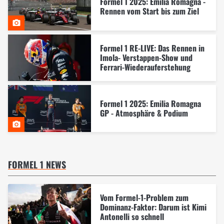
Formel 1 2025: Emilia Romagna -
Rennen vom Start bis zum Ziel
Formel 1 RE-LIVE: Das Rennen in
Imola- Verstappen-Show und
Ferrari-Wiederauferstehung
Formel 1 2025: Emilia Romagna
GP - Atmosphäre & Podium
FORMEL 1 NEWS
Vom Formel-1-Problem zum
Dominanz-Faktor: Darum ist Kimi
Antonelli so schnell