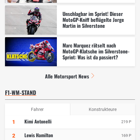
Unschlagbar im Sprint! Dieser
MotoGP-Kniff beflügelte Jorge
Martin in Silverstone
Marc Marquez rätselt nach
MotoGP-Klatsche im Silverstone-
Sprint: Was ist da passiert?
Alle Motorsport News
F1-WM-STAND
Fahrer
Konstrukteure
Kimi Antonelli
1
219 P
Lewis Hamilton
2
169 P