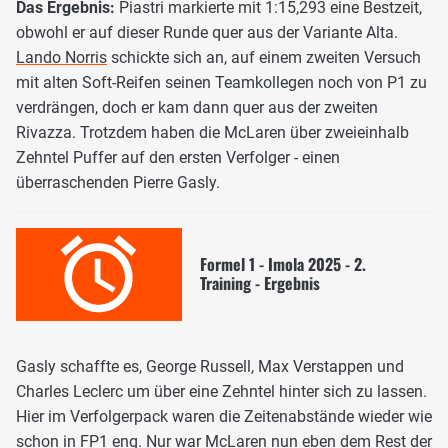
Das Ergebnis:
Piastri markierte mit 1:15,293 eine Bestzeit,
obwohl er auf dieser Runde quer aus der Variante Alta.
Lando Norris
schickte sich an, auf einem zweiten Versuch
mit alten Soft-Reifen seinen Teamkollegen noch von P1 zu
verdrängen, doch er kam dann quer aus der zweiten
Rivazza. Trotzdem haben die McLaren über zweieinhalb
Zehntel Puffer auf den ersten Verfolger - einen
überraschenden Pierre Gasly.
Formel 1 - Imola 2025 - 2.
Training - Ergebnis
Gasly schaffte es, George Russell, Max Verstappen und
Charles Leclerc um über eine Zehntel hinter sich zu lassen.
Hier im Verfolgerpack waren die Zeitenabstände wieder wie
schon in FP1 eng. Nur war McLaren nun eben dem Rest der