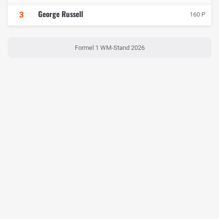
George Russell
3
160 P
Formel 1 WM-Stand 2026