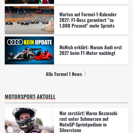
Warten auf Formel-1-Kalender
2027: F1-Boss garantiert "zu
1.000 Prozent" mehr Sprints
McNish erklärt: Warum Audi erst
2027 beim F1-Motor nachlegt
Alle Formel 1 News
MOTORSPORT-AKTUELL
War zerstört! Marco Bezzecchi
rast unter Schmerzen auf
MotoGP-Sprintpodium in
Silverstone