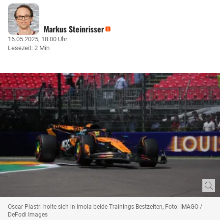
Markus Steinrisser
16.05.2025, 18:00 Uhr
Lesezeit: 2 Min
Oscar Piastri holte sich in Imola beide Trainings-Bestzeiten, Foto: IMAGO /
DeFodi Images