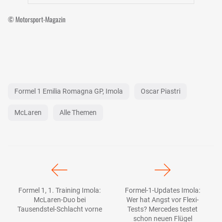
© Motorsport-Magazin
Formel 1 Emilia Romagna GP, Imola
Oscar Piastri
McLaren
Alle Themen
Formel 1, 1. Training Imola:
Formel-1-Updates Imola:
McLaren-Duo bei
Wer hat Angst vor Flexi-
Tausendstel-Schlacht vorne
Tests? Mercedes testet
schon neuen Flügel