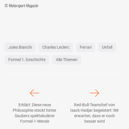
© Motorsport-Magazin
Jules Bianchi
Charles Leclerc
Ferrari
Unfall
Formel 1, Geschichte
Alle Themen
Erklärt: Diese neue
Red-Bull-Teamchef von
Philosophie steckt hinter
Isack Hadjar begeistert: Wir
Saubers spektakulärer
erwarten, dass er noch
Formel-1-Wende
besser wird