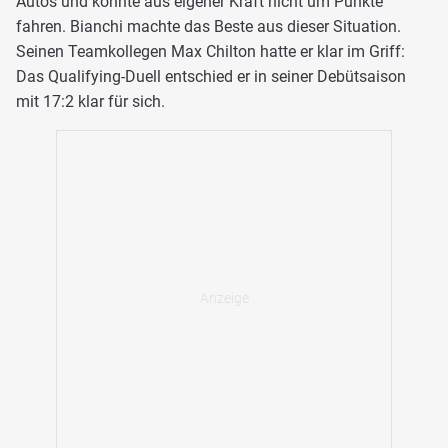
Autos und konnte aus eigener Kraft nicht um Punkte
fahren. Bianchi machte das Beste aus dieser Situation.
Seinen Teamkollegen Max Chilton hatte er klar im Griff:
Das Qualifying-Duell entschied er in seiner Debütsaison
mit 17:2 klar für sich.