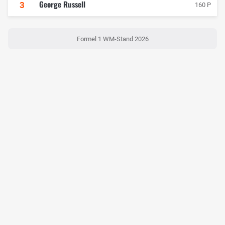
George Russell
3
160 P
Formel 1 WM-Stand 2026