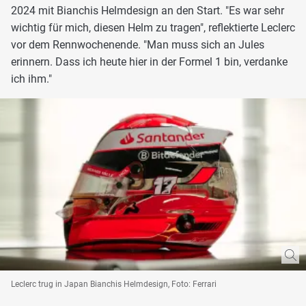
2024 mit Bianchis Helmdesign an den Start. "Es war sehr
wichtig für mich, diesen Helm zu tragen", reflektierte Leclerc
vor dem Rennwochenende. "Man muss sich an Jules
erinnern. Dass ich heute hier in der Formel 1 bin, verdanke
ich ihm."
Leclerc trug in Japan Bianchis Helmdesign, Foto: Ferrari