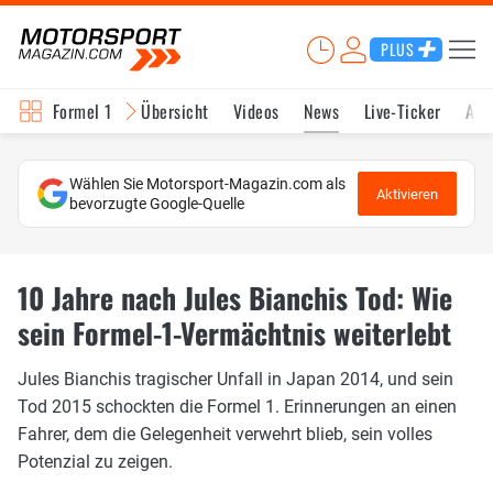
PLUS
Formel 1
Übersicht
Videos
News
Live-Ticker
Akt
Wählen Sie Motorsport-Magazin.com als
Aktivieren
bevorzugte Google-Quelle
10 Jahre nach Jules Bianchis Tod: Wie
sein Formel-1-Vermächtnis weiterlebt
Jules Bianchis tragischer Unfall in Japan 2014, und sein
Tod 2015 schockten die Formel 1. Erinnerungen an einen
Fahrer, dem die Gelegenheit verwehrt blieb, sein volles
Potenzial zu zeigen.