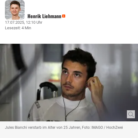
Henrik Liehmann
17.07.2025, 12:10 Uhr
Lesezeit: 4 Min
Jules Bianchi verstarb im Alter von 25 Jahren, Foto: IMAGO / HochZwei