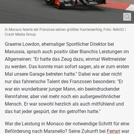
In Monaco feierte der Franzose seinen größten Karriereerfolg, Foto: IMAGO /
Crash Media Group
Graeme Lowdon, ehemaliger Sportlicher Direktor bei
Marussia, sprach auch positiv über Bianchis Leistungen im
Allgemeinen: "Er hatte das Zeug dazu, einmal Weltmeister
zu werden. Das konnte man sofort sagen, als er zum ersten
Mal unsere Garage betreten hatte." Dabei war aber nicht
nur das fahrerische Talent des Franzosen besonders: "Er
war ein wunderbarer junger Mann, ein beeindruckender
Rennfahrer, aber viel mehr noch ein außergewöhnlicher
Mensch. Er war sowohl herzlich als auch mitfühlend und
das hat jeder gespürt, der ihn getroffen hatte."
War die Leistung in Monaco der notwendige Schritt für eine
Beförderung nach Maranello? Seine Zukunft bei
Ferrari
war