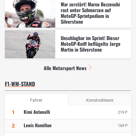
War zerstört! Marco Bezzecchi
rast unter Schmerzen auf
MotoGP-Sprintpodium in
Silverstone
Unschlagbar im Sprint! Dieser
MotoGP-Kniff beflügelte Jorge
Martin in Silverstone
Alle Motorsport News
F1-WM-STAND
Fahrer
Konstrukteure
Kimi Antonelli
1
219 P
Lewis Hamilton
2
169 P