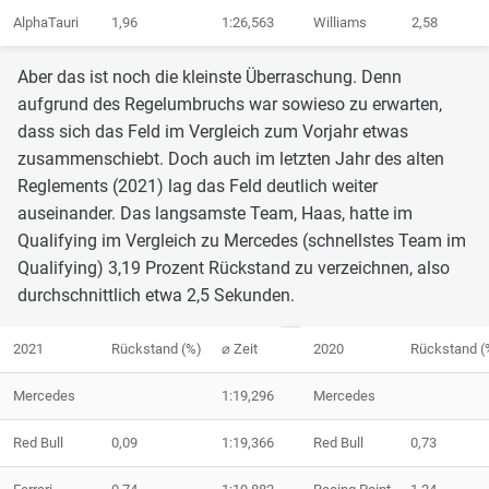
AlphaTauri
1,96
1:26,563
Williams
2,58
Aber das ist noch die kleinste Überraschung. Denn
aufgrund des Regelumbruchs war sowieso zu erwarten,
dass sich das Feld im Vergleich zum Vorjahr etwas
zusammenschiebt. Doch auch im letzten Jahr des alten
Reglements (2021) lag das Feld deutlich weiter
auseinander. Das langsamste Team, Haas, hatte im
Qualifying im Vergleich zu Mercedes (schnellstes Team im
Qualifying) 3,19 Prozent Rückstand zu verzeichnen, also
durchschnittlich etwa 2,5 Sekunden.
2021
Rückstand (%)
⌀ Zeit
2020
Rückstand (
Mercedes
1:19,296
Mercedes
Red Bull
0,09
1:19,366
Red Bull
0,73