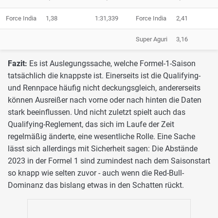
Force India
1,38
1:31,339
Force India
2,41
Super Aguri
3,16
Fazit:
Es ist Auslegungssache, welche Formel-1-Saison
tatsächlich die knappste ist. Einerseits ist die Qualifying-
und Rennpace häufig nicht deckungsgleich, andererseits
können Ausreißer nach vorne oder nach hinten die Daten
stark beeinflussen. Und nicht zuletzt spielt auch das
Qualifying-Reglement, das sich im Laufe der Zeit
regelmäßig änderte, eine wesentliche Rolle. Eine Sache
lässt sich allerdings mit Sicherheit sagen: Die Abstände
2023 in der Formel 1 sind zumindest nach dem Saisonstart
so knapp wie selten zuvor - auch wenn die Red-Bull-
Dominanz das bislang etwas in den Schatten rückt.