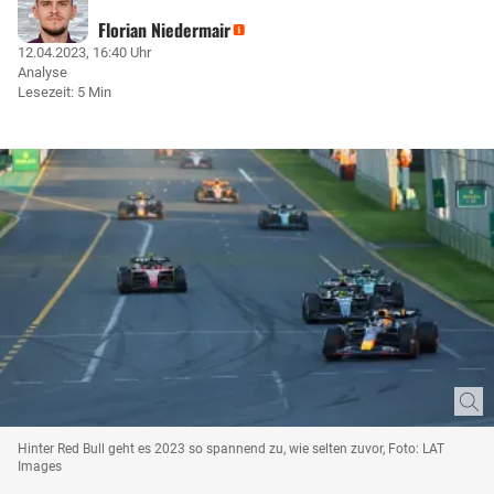
Florian Niedermair
12.04.2023, 16:40 Uhr
Analyse
Lesezeit: 5 Min
Hinter Red Bull geht es 2023 so spannend zu, wie selten zuvor, Foto: LAT
Images