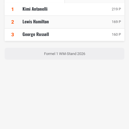
Kimi Antonelli
1
219 P
Lewis Hamilton
2
169 P
George Russell
3
160 P
Formel 1 WM-Stand 2026