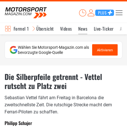
PLUS
Formel 1
Übersicht
Videos
News
Live-Ticker
Akt
Wählen Sie Motorsport-Magazin.com als
Aktivieren
bevorzugte Google-Quelle
Die Silberpfeile getrennt - Vettel
rutscht zu Platz zwei
Sebastian Vettel fährt am Freitag in Barcelona die
zweitschnellste Zeit. Die rutschige Strecke macht dem
Ferrari-Piloten zu schaffen.
Philipp Schajer