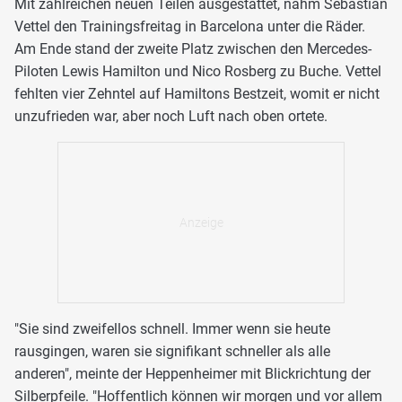
Mit zahlreichen neuen Teilen ausgestattet, nahm Sebastian
Vettel den Trainingsfreitag in Barcelona unter die Räder.
Am Ende stand der zweite Platz zwischen den Mercedes-
Piloten Lewis Hamilton und Nico Rosberg zu Buche. Vettel
fehlten vier Zehntel auf Hamiltons Bestzeit, womit er nicht
unzufrieden war, aber noch Luft nach oben ortete.
"Sie sind zweifellos schnell. Immer wenn sie heute
rausgingen, waren sie signifikant schneller als alle
anderen", meinte der Heppenheimer mit Blickrichtung der
Silberpfeile. "Hoffentlich können wir morgen und vor allem