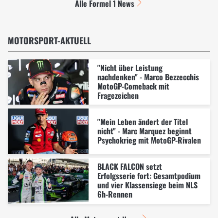
Alle Formel 1 News
MOTORSPORT-AKTUELL
"Nicht über Leistung
nachdenken" - Marco Bezzecchis
MotoGP-Comeback mit
Fragezeichen
"Mein Leben ändert der Titel
nicht" - Marc Marquez beginnt
Psychokrieg mit MotoGP-Rivalen
BLACK FALCON setzt
Erfolgsserie fort: Gesamtpodium
und vier Klassensiege beim NLS
6h-Rennen