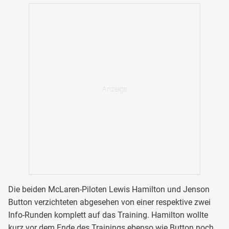
Die beiden McLaren-Piloten Lewis Hamilton und Jenson
Button verzichteten abgesehen von einer respektive zwei
Info-Runden komplett auf das Training. Hamilton wollte
kurz vor dem Ende des Trainings ebenso wie Button noch