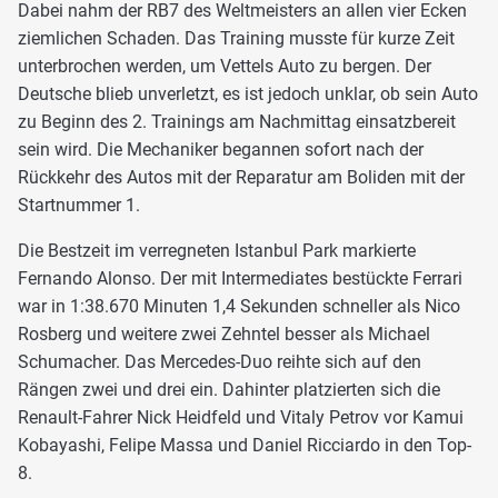
Dabei nahm der RB7 des Weltmeisters an allen vier Ecken
ziemlichen Schaden. Das Training musste für kurze Zeit
unterbrochen werden, um Vettels Auto zu bergen. Der
Deutsche blieb unverletzt, es ist jedoch unklar, ob sein Auto
zu Beginn des 2. Trainings am Nachmittag einsatzbereit
sein wird. Die Mechaniker begannen sofort nach der
Rückkehr des Autos mit der Reparatur am Boliden mit der
Startnummer 1.
Die Bestzeit im verregneten Istanbul Park markierte
Fernando Alonso. Der mit Intermediates bestückte Ferrari
war in 1:38.670 Minuten 1,4 Sekunden schneller als Nico
Rosberg und weitere zwei Zehntel besser als Michael
Schumacher. Das Mercedes-Duo reihte sich auf den
Rängen zwei und drei ein. Dahinter platzierten sich die
Renault-Fahrer Nick Heidfeld und Vitaly Petrov vor Kamui
Kobayashi, Felipe Massa und Daniel Ricciardo in den Top-
8.