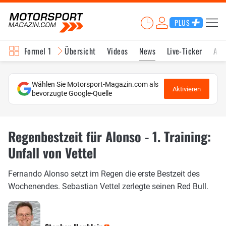
PLUS
Formel 1
Übersicht
Videos
News
Live-Ticker
Akt
Wählen Sie Motorsport-Magazin.com als
Aktivieren
bevorzugte Google-Quelle
Regenbestzeit für Alonso - 1. Training:
Unfall von Vettel
Fernando Alonso setzt im Regen die erste Bestzeit des
Wochenendes. Sebastian Vettel zerlegte seinen Red Bull.