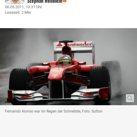
Stephan Heublein
06.05.2011, 10:31 Uhr
Lesezeit: 2 Min
Fernando Alonso war im Regen der Schnellste, Foto: Sutton