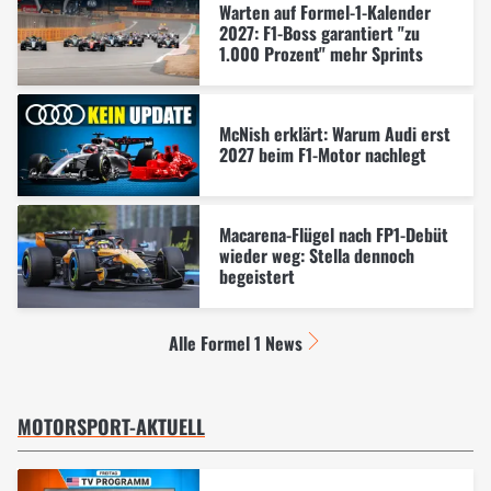
Warten auf Formel-1-Kalender
2027: F1-Boss garantiert "zu
1.000 Prozent" mehr Sprints
McNish erklärt: Warum Audi erst
2027 beim F1-Motor nachlegt
Macarena-Flügel nach FP1-Debüt
wieder weg: Stella dennoch
begeistert
Alle Formel 1 News
MOTORSPORT-AKTUELL