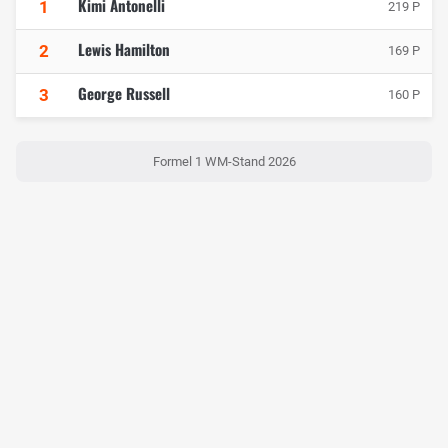
Kimi Antonelli
1
219 P
Lewis Hamilton
2
169 P
George Russell
3
160 P
Formel 1 WM-Stand 2026