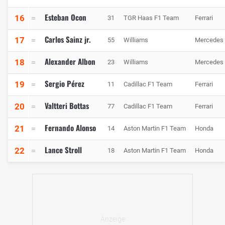
Esteban Ocon
16
31
TGR Haas F1 Team
Ferrari
Carlos Sainz jr.
17
55
Williams
Mercedes
Alexander Albon
18
23
Williams
Mercedes
Sergio Pérez
19
11
Cadillac F1 Team
Ferrari
Valtteri Bottas
20
77
Cadillac F1 Team
Ferrari
Fernando Alonso
21
14
Aston Martin F1 Team
Honda
Lance Stroll
22
18
Aston Martin F1 Team
Honda